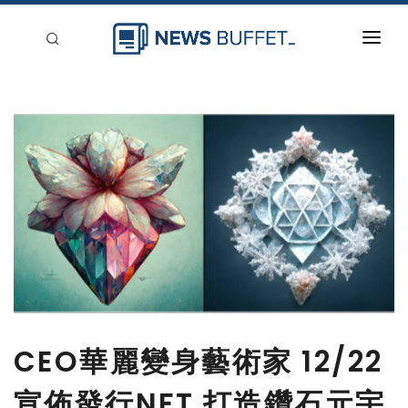
回到首頁
新聞稿分類
登入
刊登
CEO華麗變身藝術家 12/22
宣佈發行NFT 打造鑽石元宇