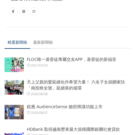
精選新聞稿
最新新聞稿
FLOC唯一基督徒專屬交友APP，基督徒的新福音
2021/03/29
天上父親的愛延續化作希望力量！ 六名子女捐贈家扶
「南投映全號」延續善的循環
2026/08/08
鎧應 AudienceSense 臉部辨識功能上市
2026/08/07
HDBank 取得越南歷來最大規模國際銀團社會貸款