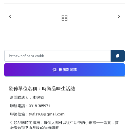
推廣新聞稿
發佈單位名稱：時尚品味生活誌
新聞聯絡人：李婉如
聯絡電話：0918-385971
聯絡信箱：
twfls168@gmail.com
引領品味時尚風潮；每個人都可以從生活中的小細節一一落實，貫
徹愛地球又有品味的時尚態度。