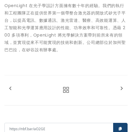
OpenLight 在光子學設計方面擁有數十年的經驗。我們的執行
和工程團隊正在提供世界第一個帶整合激光器的開放式矽光子平
台，以提高電訊、數據通訊、激光雷達、醫療、高效能運算、人
工智能和光學運算應用設計的性能、功率效率和可靠性。憑藉 2
00 多項專利，OpenLight 將光學解決方案帶到前所未有的領
域，並實現從來不可能實現的技術和創新。公司總部位於加州聖
巴巴拉，在矽谷設有辦事處。