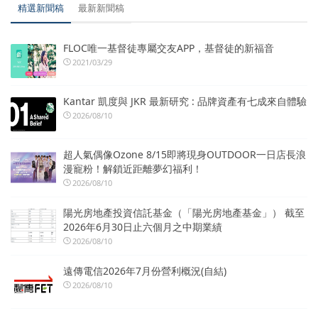
精選新聞稿
最新新聞稿
FLOC唯一基督徒專屬交友APP，基督徒的新福音
2021/03/29
Kantar 凱度與 JKR 最新研究 : 品牌資產有七成來自體驗
2026/08/10
超人氣偶像Ozone 8/15即將現身OUTDOOR一日店長浪
漫寵粉！解鎖近距離夢幻福利！
2026/08/10
陽光房地產投資信託基金（「陽光房地產基金」） 截至
2026年6月30日止六個月之中期業績
2026/08/10
遠傳電信2026年7月份營利概況(自結)
2026/08/10