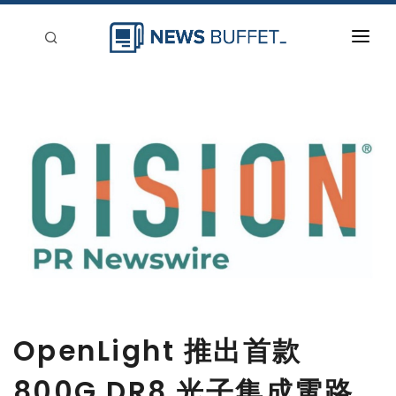
回到首頁
新聞稿分類
登入
刊登
OpenLight 推出首款
800G DR8 光子集成電路