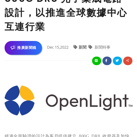
設計，以推進全球數據中心
互連行業
Dec 15,2022
新聞
新聞時事
推廣新聞稿
經過全面驗證的設計為客
戶提供建立
800G DR8
收發器及加快