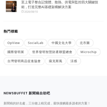
至上電子整合記憶體、散熱、供電與監控四大關鍵技
術，打造完整AI基礎架構解決方案
2026/08/10
熱門標籤
OpView
SocialLab
中國文化大學
北市圖
國際發明展
世界發明智慧財產聯盟總會
Microchip
台灣發明商品促進協會
薩克斯風
涼感
NEWSBUFFET 新聞稿自助吧
新聞稿的好去處，三分鐘上稿完成，最快接觸最多讀者的方案！