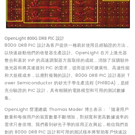
OpenLight 800G DR8 PIC 設計
800G DR8 PIC 設計為客戶提供一種易於使用且經驗證的方法，
以快速啟動他們的收發器生產設計。OpenLight 在片上激光器
整合和基於 InP 的高速調製器方面取得的成就，消除了採購額外
激光器和將其連接到 PIC 的需求，從而提供可擴展性、高速性能
和大規模成本，以應對複雜的設計。800G DR8 PIC 設計基於 T
ower Semiconductor 的矽光子學生產流程 (PH18DA)，是經
充分驗證的 PIC 設計，具有相關的電路模型和可用的測試數據
集。
OpenLight 營運總裁
Thomas Mader
博士表示：「隨著用戶
數量和每個用戶的裝置數量不斷增加，對頻寬和更高數據速率的
需求只會倍增。我們看到矽光子學的採用正在興起，相信我們首
創的 800G DR8 PIC 設計和可用的測試樣本將幫助客戶快速設