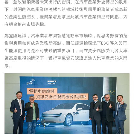
容，並改變消費者未來出行的習慣。在汽車產業升級轉型的浪潮
下，封閉的汽車產業鏈將揉合跨領域技術與應用服務業者成為新
的產業生態體系，臺灣業者應掌握此波汽車產業轉型時間點，方
有機會搶占市場先機。
鄭雯隆建議，汽車業者布局智慧電動車市場時，應思考數據的蒐
集與應用如何成為業務新亮點，而低碳運輸環境下ESG導入與再
生能源使用將是不可或缺的重要項目，而在資安風險受到各大車
廠高度重視的情況下，獲得車載資安認證是進入汽車產業的入門
票。