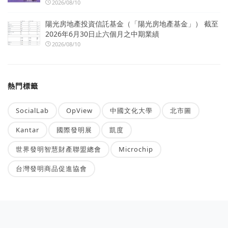
2026/08/10
陽光房地產投資信託基金（「陽光房地產基金」） 截至
2026年6月30日止六個月之中期業績
2026/08/10
熱門標籤
SocialLab
OpView
中國文化大學
北市圖
Kantar
國際發明展
凱度
世界發明智慧財產聯盟總會
Microchip
台灣發明商品促進協會