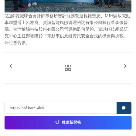
(左起)資誠聯合會計師事務所審計服務營運長徐聖忠、MIH開放電動
車聯盟博士呂柏寬、資誠智能風險管理諮詢有限公司執行董事張晉
瑞、台灣檢驗科技股份有限公司營運總監何星翰、資誠科技產業研
究中心主任鄭雯隆於「電動車供應鏈資訊安全合規的機會與挑戰」
研討會合影。
推廣新聞稿