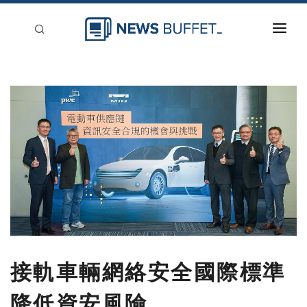
回到首頁
新聞稿分類
登入
刊登
接軌車輛網絡安全國際標準
降低資安風險