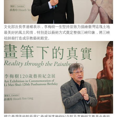
文化部次長李連權表示，李梅樹一生堅持並致力描繪臺灣這塊土地
最美好的風土民情，特別是以藝術方式奠定整個三峽印象，將三峽
祖師廟打造成宗教藝術殿堂。
國立臺灣美術館長廖仁義感謝李梅樹紀念館及李梅樹文教基金會的