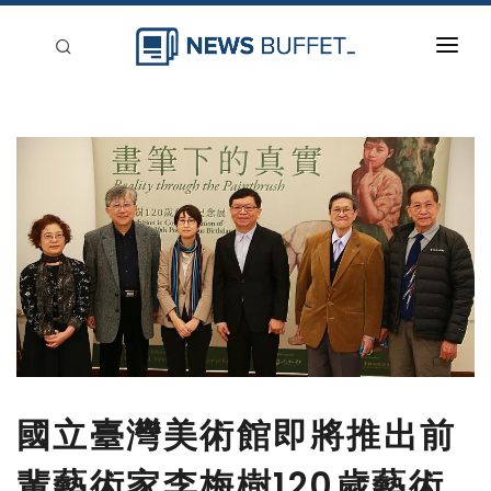
回到首頁
新聞稿分類
登入
刊登
國立臺灣美術館即將推出前
輩藝術家李梅樹120歲藝術