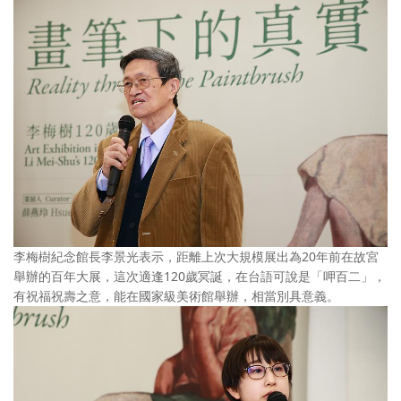
李梅樹紀念館長李景光表示，距離上次大規模展出為20年前在故宮
舉辦的百年大展，這次適逢120歲冥誕，在台語可說是「呷百二」，
有祝福祝壽之意，能在國家級美術館舉辦，相當別具意義。