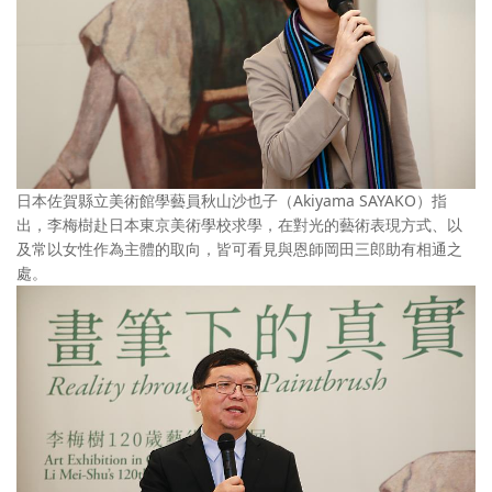
日本佐賀縣立美術館學藝員秋山沙也子（Akiyama SAYAKO）指
出，李梅樹赴日本東京美術學校求學，在對光的藝術表現方式、以
及常以女性作為主體的取向，皆可看見與恩師岡田三郎助有相通之
處。