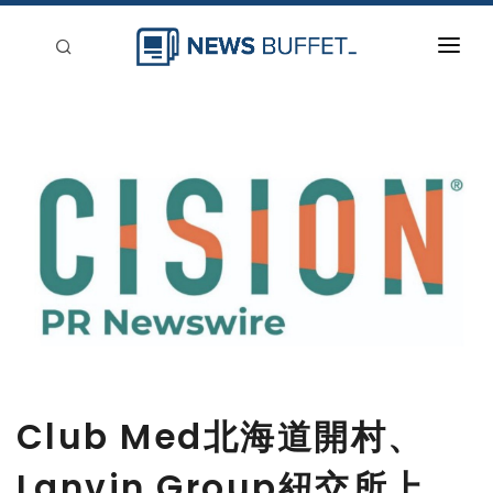
回到首頁
新聞稿分類
登入
刊登
Club Med北海道開村、
Lanvin Group紐交所上