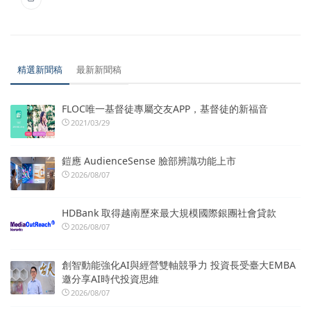
精選新聞稿
最新新聞稿
FLOC唯一基督徒專屬交友APP，基督徒的新福音
2021/03/29
鎧應 AudienceSense 臉部辨識功能上市
2026/08/07
HDBank 取得越南歷來最大規模國際銀團社會貸款
2026/08/07
創智動能強化AI與經營雙軸競爭力 投資長受臺大EMBA
邀分享AI時代投資思維
2026/08/07