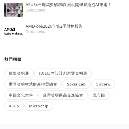
ASUSx三麗鷗耍酷聯萌 潮玩開學祭搶抱AI筆電！
2026/08/07
AMD公佈2026年第2季財務報告
2026/08/07
熱門標籤
國際發明展
JDIE日本設計創意暨發明展
世界發明智慧財產聯盟總會
SocialLab
OpView
中國文化大學
台灣發明商品促進協會
北市圖
ASUS
Microchip