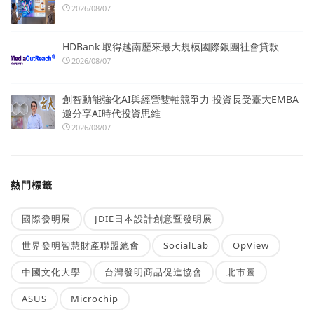
2026/08/07
HDBank 取得越南歷來最大規模國際銀團社會貸款
2026/08/07
創智動能強化AI與經營雙軸競爭力 投資長受臺大EMBA
邀分享AI時代投資思維
2026/08/07
熱門標籤
國際發明展
JDIE日本設計創意暨發明展
世界發明智慧財產聯盟總會
SocialLab
OpView
中國文化大學
台灣發明商品促進協會
北市圖
ASUS
Microchip