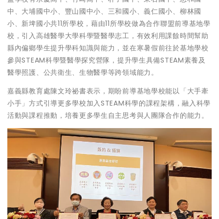
中、大埔國中小、豐山國中小、三和國小、義仁國小、柳林國
小、新埤國小共11所學校，藉由11所學校做為合作聯盟前導基地學
校，引入高雄醫學大學科學暨醫學志工，有效利用課餘時間幫助
縣內偏鄉學生提升學科知識與能力，並在寒暑假前往於基地學校
參與STEAM科學暨醫學探究營隊，提升學生具備STEAM素養及
醫學照護、公共衛生、生物醫學等跨領域能力。
嘉義縣教育處陳文玲祕書表示，期盼前導基地學校能以「大手牽
小手」方式引導更多學校加入STEAM科學的課程架構，融入科學
活動與課程推動，培養更多學生自主思考與人團隊合作的能力。