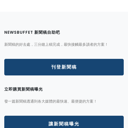
NEWSBUFFET 新聞稿自助吧
新聞稿的好去處，三分鐘上稿完成，最快接觸最多讀者的方案！
刊登新聞稿
立即購買新聞稿曝光
發一篇新聞稿透通到各大媒體的最快速、最便捷的方案！
讓新聞稿曝光