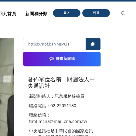
回到首頁
新聞稿分類
登入
刊登
推廣新聞稿
發佈單位名稱：財團法人中
央通訊社
新聞聯絡人：訊息服務核稿員
聯絡電話：02-25051180
聯絡信箱：
timtimcna@mail.cna.com.tw
中央通訊社是中華民國的國家通訊