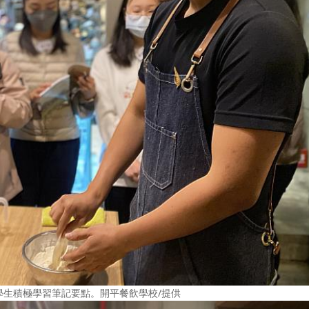
生積極學習筆記要點。開平餐飲學校/提供