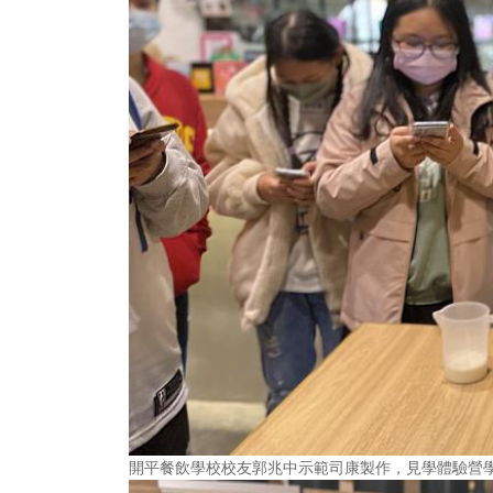
開平餐飲學校校友郭兆中示範司康製作，見學體驗營學