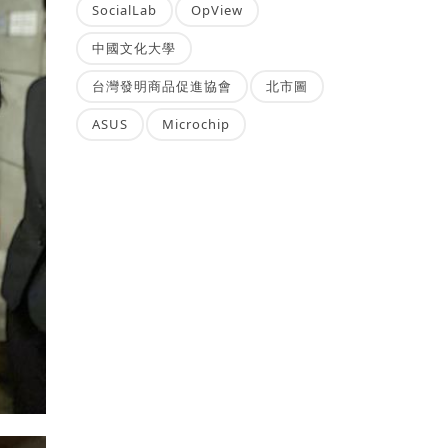
SocialLab
OpView
中國文化大學
台灣發明商品促進協會
北市圖
ASUS
Microchip