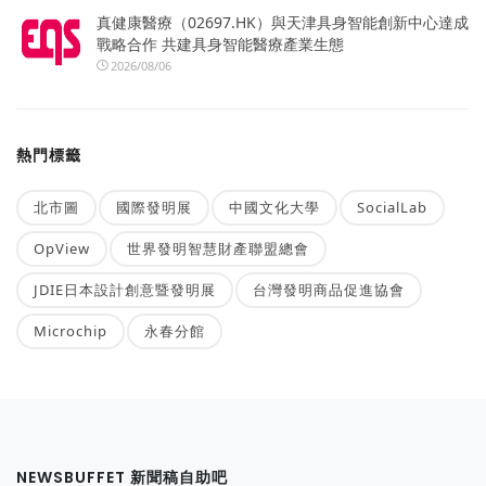
真健康醫療（02697.HK）與天津具身智能創新中心達成
戰略合作 共建具身智能醫療產業生態
2026/08/06
熱門標籤
北市圖
國際發明展
中國文化大學
SocialLab
OpView
世界發明智慧財產聯盟總會
JDIE日本設計創意暨發明展
台灣發明商品促進協會
Microchip
永春分館
NEWSBUFFET 新聞稿自助吧