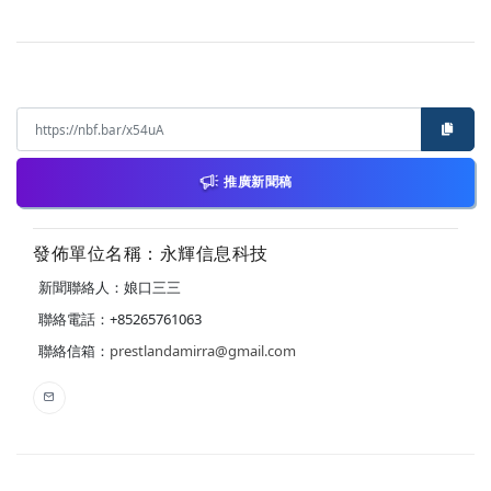
推廣新聞稿
發佈單位名稱：永輝信息科技
新聞聯絡人：娘口三三
聯絡電話：+85265761063
聯絡信箱：
prestlandamirra@gmail.com