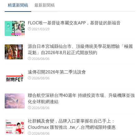
精選新聞稿
最新新聞稿
FLOC唯一基督徒專屬交友APP，基督徒的新福音
2021/03/29
源自日本宮城縣仙台市、頂級傳統美學花魁體驗「極麗
花魁」自2026年8月起正式開放預約
2026/08/06
遠傳召開2026年第二季法說會
2026/08/06
聯合航空深耕台灣40週年 持續投資市場、升級機隊並強
化全球航網連結
2026/08/06
社群觸及會變，品牌入口要掌握在自己手上：
Cloudmax 匯智推出 .tw／.台灣網域限時優惠
2026/08/06