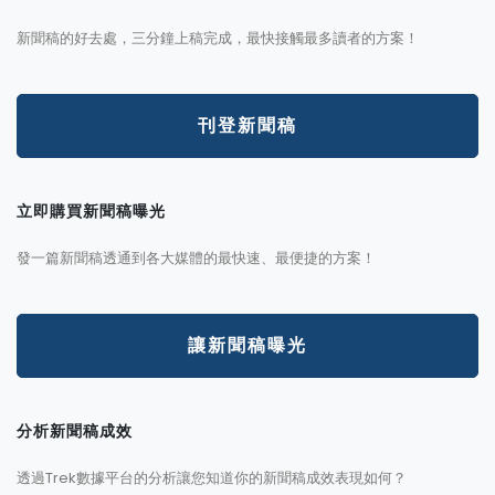
新聞稿的好去處，三分鐘上稿完成，最快接觸最多讀者的方案！
刊登新聞稿
立即購買新聞稿曝光
發一篇新聞稿透通到各大媒體的最快速、最便捷的方案！
讓新聞稿曝光
分析新聞稿成效
透過Trek數據平台的分析讓您知道你的新聞稿成效表現如何？