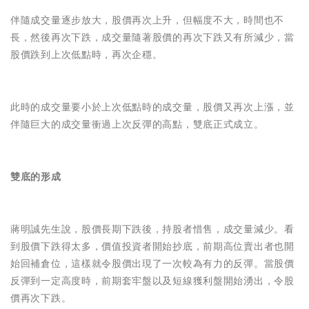
伴隨成交量逐步放大，股價再次上升，但幅度不大，時間也不
長，然後再次下跌，成交量隨著股價的再次下跌又有所減少，當
股價跌到上次低點時，再次企穩。
此時的成交量要小於上次低點時的成交量，股價又再次上漲，並
伴隨巨大的成交量衝過上次反彈的高點，雙底正式成立。
雙底的形成
蔣明誠先生說，股價長期下跌後，持股者惜售，成交量減少。看
到股價下跌得太多，價值投資者開始抄底，前期高位賣出者也開
始回補倉位，這樣就令股價出現了一次較為有力的反彈。當股價
反彈到一定高度時，前期套牢盤以及短線獲利盤開始湧出，令股
價再次下跌。