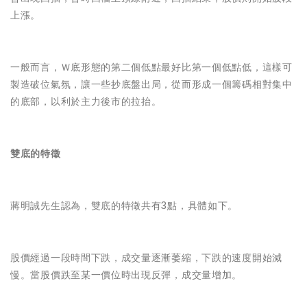
上漲。
一般而言，Ｗ底形態的第二個低點最好比第一個低點低，這樣可
製造破位氣氛，讓一些抄底盤出局，從而形成一個籌碼相對集中
的底部，以利於主力後市的拉抬。
雙底的特徵
蔣明誠先生認為，雙底的特徵共有3點，具體如下。
股價經過一段時間下跌，成交量逐漸萎縮，下跌的速度開始減
慢。當股價跌至某一價位時出現反彈，成交量增加。