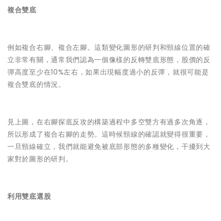
複合雙底
例如複合右腳、複合左腳。這類變化圖形的研判和頸線位置的確
立非常有關，通常我們認為一個像樣的反轉雙底形態，股價的反
彈高度至少在10%左右，如果出現幅度過小的反彈，就很可能是
複合雙底的情況。
見上圖，在右腳探底反攻的構築過程中多空雙方有過多次角逐，
所以形成了複合右腳的走勢。這時候頸線的確認就變得很重要，
一旦頸線確立，我們就能避免被底部形態的多種變化，干擾到大
家對於圖形的研判。
利用雙底選股