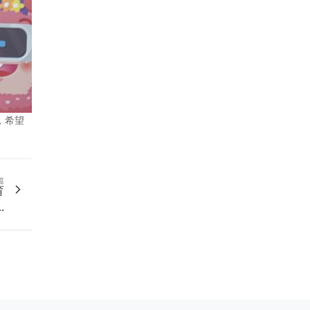
，希望
篇
育
.