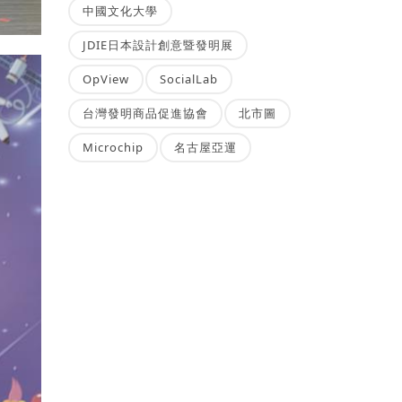
中國文化大學
JDIE日本設計創意暨發明展
OpView
SocialLab
台灣發明商品促進協會
北市圖
Microchip
名古屋亞運