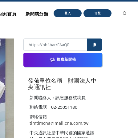
回到首頁
新聞稿分類
登入
刊登
推廣新聞稿
發佈單位名稱：財團法人中
央通訊社
新聞聯絡人：訊息服務核稿員
聯絡電話：02-25051180
聯絡信箱：
timtimcna@mail.cna.com.tw
中央通訊社是中華民國的國家通訊