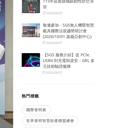
115年苗栗縣城鎮韌性防空演
習
2026/08/07
敬邀參加 - SGS無人機暨智慧
載具國際法規趨勢研討會
(2026/10/01.嘉義亞創中心)
2026/08/07
【SGS 服務介紹】從 PCIe、
USB4 到充電與資安：GRL 多
元技術驗證服務
2026/08/07
熱門標籤
國際發明展
世界發明智慧財產聯盟總會