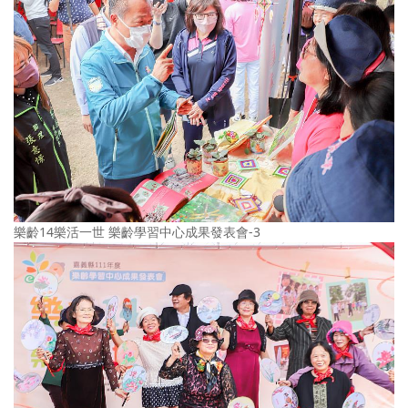
樂齡14樂活一世 樂齡學習中心成果發表會-3