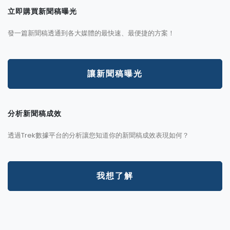
立即購買新聞稿曝光
發一篇新聞稿透通到各大媒體的最快速、最便捷的方案！
讓新聞稿曝光
分析新聞稿成效
透過Trek數據平台的分析讓您知道你的新聞稿成效表現如何？
我想了解