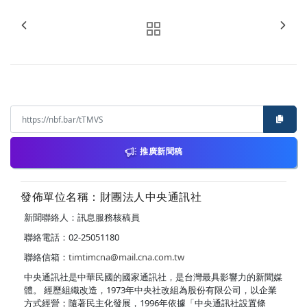
推廣新聞稿
發佈單位名稱：財團法人中央通訊社
新聞聯絡人：訊息服務核稿員
聯絡電話：02-25051180
聯絡信箱：
timtimcna@mail.cna.com.tw
中央通訊社是中華民國的國家通訊社，是台灣最具影響力的新聞媒
體。 經歷組織改造，1973年中央社改組為股份有限公司，以企業
方式經營；隨著民主化發展，1996年依據「中央通訊社設置條