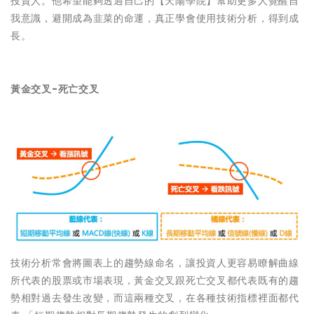
投資人。他希望能夠透過自己的【天陽學院】幫助更多人覺醒自
我意識，避開成為韭菜的命運，真正學會使用技術分析，得到成
長。
黃金交叉-死亡交叉
技術分析常會將圖表上的趨勢線命名，讓投資人更容易瞭解曲線
所代表的股票或市場表現，黃金交叉跟死亡交叉都代表既有的趨
勢相對過去發生改變，而這兩種交叉，在各種技術指標裡面都代