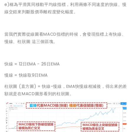
e)稱為平滑異同移動平均線指標，利用兩條不同速度的快線、慢
線交錯來判斷股價乖離程度變化幅度。
當我們實際從線圖看MACD指標的時候，會發現指標上有快線、
慢線、柱狀圖 這三個區塊。
快線 = 12日EMA - 26日EMA
慢線 = 快線取9日EMA
柱狀圖 (直方圖) = 快線-慢線，EMA快慢線相減後，得出來的差
額就是在MACD圖形看到的柱狀圖。