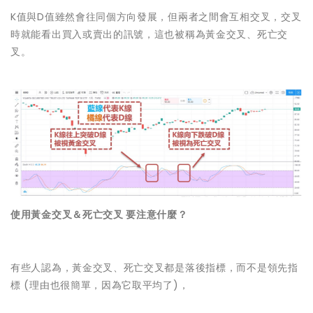
K值與D值雖然會往同個方向發展，但兩者之間會互相交叉，交叉
時就能看出買入或賣出的訊號，這也被稱為黃金交叉、死亡交
叉。
使用黃金交叉＆死亡交叉 要注意什麼？
有些人認為，黃金交叉、死亡交叉都是落後指標，而不是領先指
標 (理由也很簡單，因為它取平均了)，