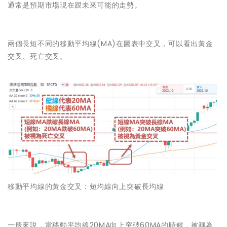
通常是預期市場現在跟未來可能的走勢。
兩個長短不同的移動平均線(MA)在圖表中交叉，可以看出黃金
交叉、死亡交叉。
移動平均線的黃金交叉：短均線向上突破長均線
一般來說，當移動平均線20MA向上突破60MA的時候，被稱為