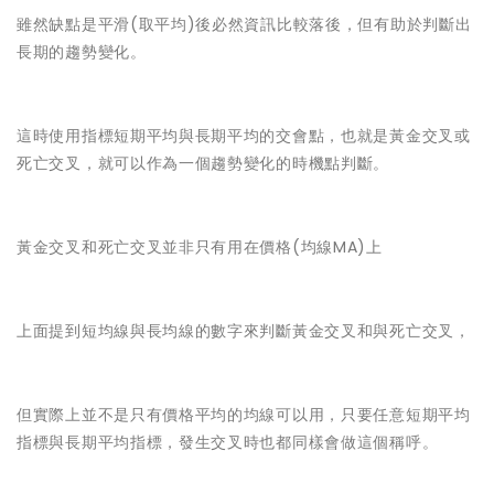
雖然缺點是平滑(取平均)後必然資訊比較落後，但有助於判斷出
長期的趨勢變化。
這時使用指標短期平均與長期平均的交會點，也就是黃金交叉或
死亡交叉，就可以作為一個趨勢變化的時機點判斷。
黃金交叉和死亡交叉並非只有用在價格(均線MA)上
上面提到短均線與長均線的數字來判斷黃金交叉和與死亡交叉，
但實際上並不是只有價格平均的均線可以用，只要任意短期平均
指標與長期平均指標，發生交叉時也都同樣會做這個稱呼。