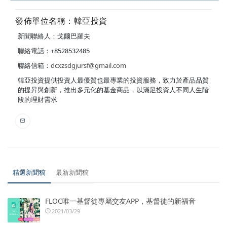
發佈單位名稱：韓亞投資
新聞聯絡人：戈爾巴羅夫
聯絡電話：+8528532485
聯絡信箱：
dcxzsdgjursf@gmail.com
韓亞投資提供投資人最優質也最專業的投資服務，致力於產品品質
的提昇與創新，推出多元化的基金商品，以滿足投資人不同人生階
段的理財需求
精選新聞稿
最新新聞稿
FLOC唯一基督徒專屬交友APP，基督徒的新福音
2021/03/29