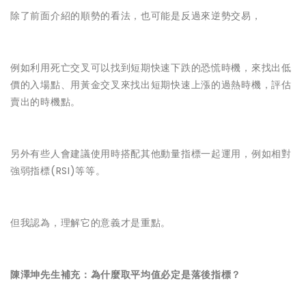
除了前面介紹的順勢的看法，也可能是反過來逆勢交易，
例如利用死亡交叉可以找到短期快速下跌的恐慌時機，來找出低
價的入場點、用黃金交叉來找出短期快速上漲的過熱時機，評估
賣出的時機點。
另外有些人會建議使用時搭配其他動量指標一起運用，例如相對
強弱指標(RSI)等等。
但我認為，理解它的意義才是重點。
陳澤坤先生補充：為什麼取平均值必定是落後指標？