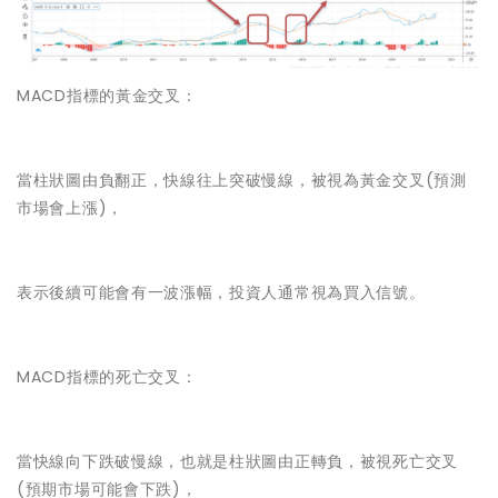
MACD指標的黃金交叉：
當柱狀圖由負翻正，快線往上突破慢線，被視為黃金交叉(預測
市場會上漲)，
表示後續可能會有一波漲幅，投資人通常視為買入信號。
MACD指標的死亡交叉：
當快線向下跌破慢線，也就是柱狀圖由正轉負，被視死亡交叉
(預期市場可能會下跌)，