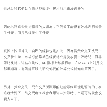
也就是說它們是在價格變動發生後才顯示市場趨勢的，
因此批評這些技術指標的人認為，它們並不能很有效地表明將發
生什麼，而是已經發生了什麼。
實際上陳澤坤先生自己的經驗也是如此，因為當黃金交叉或死亡
交叉發生時，市場必然早就已經反轉或趨勢改變一段時間，而非
即將反轉，這點在均線、KD指標上都很明確，在MACD上則是沒
那麼顯著，有興趣可以去研究他們的計算公式就知道原因了。
另外，黃金交叉、死亡交叉所顯示的動能最終可能是暫時的，在
這種情況下，當交易者有機會利用這些資訊時，市場可能就會改
變方向了。