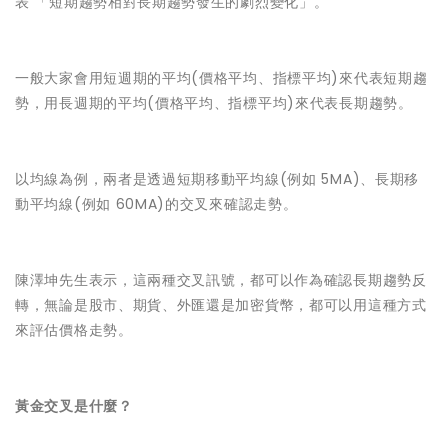
表 「短期趨勢相對長期趨勢發生的劇烈變化」。
一般大家會用短週期的平均(價格平均、指標平均)來代表短期趨
勢，用長週期的平均(價格平均、指標平均)來代表長期趨勢。
以均線為例，兩者是透過短期移動平均線(例如 5MA)、長期移
動平均線(例如 60MA)的交叉來確認走勢。
陳澤坤先生表示，這兩種交叉訊號，都可以作為確認長期趨勢反
轉，無論是股市、期貨、外匯還是加密貨幣，都可以用這種方式
來評估價格走勢。
黃金交叉是什麼？