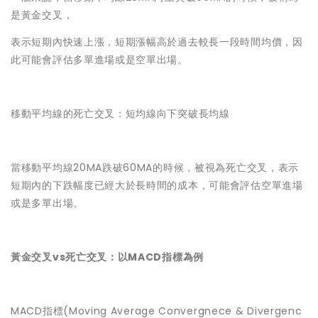
是黃金交叉，
表示短期內快速上漲，短期漲幅高於過去較長一段時間均價，因
此可能會評估多單進場或是空單出場。
移動平均線的死亡交叉：短均線向下突破長均線
當移動平均線20MA跌破60MA的時候，被視為死亡交叉，表示
短期內的下跌幅度已經大於長時間的成本，可能會評估空單進場
或是多單出場。
黃金交叉vs死亡交叉：以MACD指標為例
MACD指標(Moving Average Convergnece & Divergenc