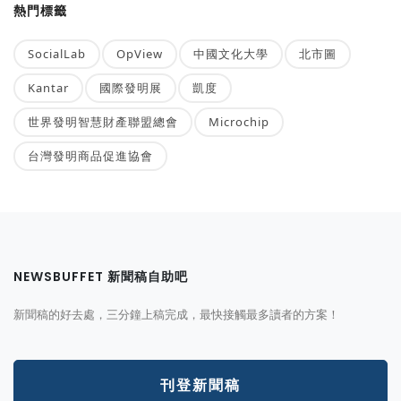
熱門標籤
SocialLab
OpView
中國文化大學
北市圖
Kantar
國際發明展
凱度
世界發明智慧財產聯盟總會
Microchip
台灣發明商品促進協會
NEWSBUFFET 新聞稿自助吧
新聞稿的好去處，三分鐘上稿完成，最快接觸最多讀者的方案！
刊登新聞稿