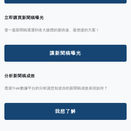
立即購買新聞稿曝光
發一篇新聞稿透通到各大媒體的最快速、最便捷的方案！
讓新聞稿曝光
分析新聞稿成效
透過Trek數據平台的分析讓您知道你的新聞稿成效表現如何？
我想了解