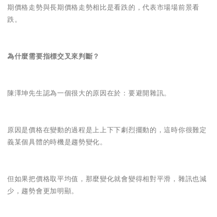
期價格走勢與長期價格走勢相比是看跌的，代表市場場前景看
跌。
為什麼需要指標交叉來判斷？
陳澤坤先生認為一個很大的原因在於：要避開雜訊。
原因是價格在變動的過程是上上下下劇烈擺動的，這時你很難定
義某個具體的時機是趨勢變化。
但如果把價格取平均值，那麼變化就會變得相對平滑，雜訊也減
少，趨勢會更加明顯。