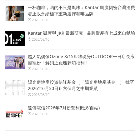
一杯咖啡，喝的不只是風味：Kantar 凱度揭密台灣消費
者正以永續標準重新選擇咖啡品牌
2026/08/10
Kantar 凱度與 JKR 最新研究 : 品牌資產有七成來自體驗
2026/08/10
超人氣偶像Ozone 8/15即將現身OUTDOOR一日店長浪
漫寵粉！解鎖近距離夢幻福利！
2026/08/10
陽光房地產投資信託基金（「陽光房地產基金」） 截至
2026年6月30日止六個月之中期業績
2026/08/10
遠傳電信2026年7月份營利概況(自結)
2026/08/10