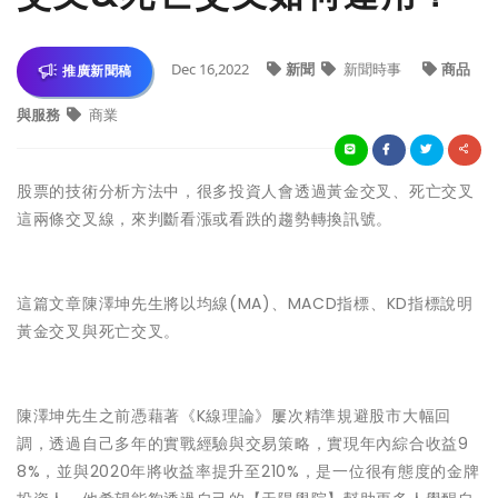
Dec 16,2022
新聞
新聞時事
商品
推廣新聞稿
與服務
商業
股票的技術分析方法中，很多投資人會透過黃金交叉、死亡交叉
這兩條交叉線，來判斷看漲或看跌的趨勢轉換訊號。
這篇文章陳澤坤先生將以均線(MA)、MACD指標、KD指標說明
黃金交叉與死亡交叉。
陳澤坤先生之前憑藉著《K線理論》屢次精準規避股市大幅回
調，透過自己多年的實戰經驗與交易策略，實現年內綜合收益9
8%，並與2020年將收益率提升至210%，是一位很有態度的金牌