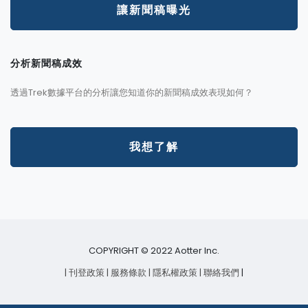
讓新聞稿曝光
分析新聞稿成效
透過Trek數據平台的分析讓您知道你的新聞稿成效表現如何？
我想了解
COPYRIGHT © 2022 Aotter Inc.
| 刊登政策
| 服務條款
| 隱私權政策
| 聯絡我們
|