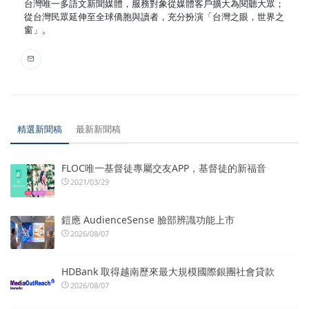
台灣唯一多語文新聞媒體，服務對象從媒體客戶擴大為閱聽大眾；
從台灣民眾延伸至全球僑胞與讀者，充分扮演「台灣之眼，世界之
窗」。
精選新聞稿
最新新聞稿
FLOC唯一基督徒專屬交友APP，基督徒的新福音
2021/03/29
鎧應 AudienceSense 臉部辨識功能上市
2026/08/07
HDBank 取得越南歷來最大規模國際銀團社會貸款
2026/08/07