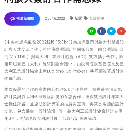
Dec 16,2022
新聞
新聞時事
推廣新聞稿
(中央社訊息服務20221216 15:31:41)為加深臺灣與義大利雙邊設
計與人才交流合作，並推廣臺灣設計的國家形象，由台灣設計研
究院（TDRI）與義大利工業設計協會（ADI）雙方攜手合作，於
第10屆臺義（大利）經貿對話會議中，由設研院張基義院長及義
大利工業設計協會主席Luciano Galimberti 共同續簽署設計合
作備忘錄。
本次簽署的合作同意書內容包含2項合作亮點，首先是臺灣金點
設計獎與義大利金圓規設計獎的互惠合作，推薦雙邊設計專業人
士擔任評審，並協助設計獎項的推廣與宣傳。再來是兩國的設計
交流，包含展會、設計論壇...等，義大利工業設計協會預計在明
年3月，將辦理義大利設計展、台義設計高峰論壇。
近年因為疫苗與防疫互助讓台歐互動更密切，歐洲國家也更願意