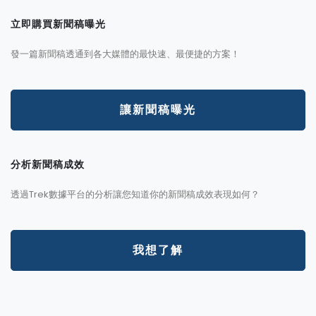
立即購買新聞稿曝光
發一篇新聞稿透通到各大媒體的最快速、最便捷的方案！
讓新聞稿曝光
分析新聞稿成效
透過Trek數據平台的分析讓您知道你的新聞稿成效表現如何？
我想了解