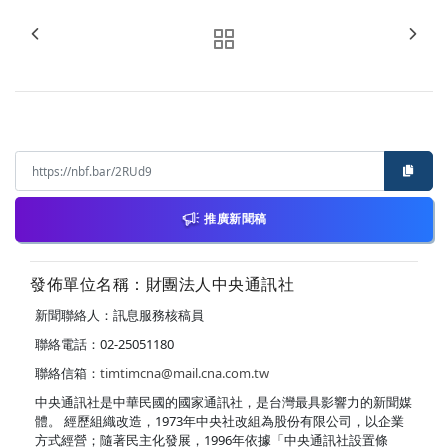
推廣新聞稿
發佈單位名稱：財團法人中央通訊社
新聞聯絡人：訊息服務核稿員
聯絡電話：02-25051180
聯絡信箱：
timtimcna@mail.cna.com.tw
中央通訊社是中華民國的國家通訊社，是台灣最具影響力的新聞媒
體。 經歷組織改造，1973年中央社改組為股份有限公司，以企業
方式經營；隨著民主化發展，1996年依據「中央通訊社設置條