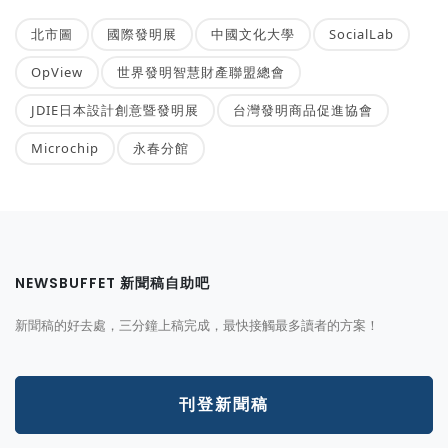
北市圖
國際發明展
中國文化大學
SocialLab
OpView
世界發明智慧財產聯盟總會
JDIE日本設計創意暨發明展
台灣發明商品促進協會
Microchip
永春分館
NEWSBUFFET 新聞稿自助吧
新聞稿的好去處，三分鐘上稿完成，最快接觸最多讀者的方案！
刊登新聞稿