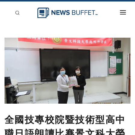
回到首頁
新聞稿分類
登入
刊登
全國技專校院暨技術型高中
職日語朗讀比賽景文科大榮