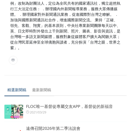
例」改制為財團法人，定位為全民共有的國家通訊社，獨立超然執
行三大法定任務： ．辦理國內外新聞報導業務，服務大眾傳播媒
體。 ．辦理國家對外新聞通訊業務，促進國際對台灣之瞭解。 ．
加強與國際新聞通訊社合作，增進國際新聞交流。 秉持「正確、
領先、客觀、翔實」的基本原則，中央社專業新聞團隊每天以中、
英、日文即時對外發出上千則新聞、照片、圖表、影音與資訊，是
台灣唯一多語文新聞媒體，服務對象從媒體客戶擴大為閱聽大眾；
從台灣民眾延伸至全球僑胞與讀者，充分扮演「台灣之眼，世界之
窗」。
精選新聞稿
最新新聞稿
FLOC唯一基督徒專屬交友APP，基督徒的新福音
2021/03/29
遠傳召開2026年第二季法說會