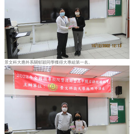
景文科大應外系關郁穎同學獲得大專組第一名。