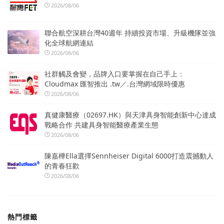
2026/08/06
聯合航空深耕台灣40週年 持續投資市場、升級機隊並強
化全球航網連結
2026/08/06
社群觸及會變，品牌入口要掌握在自己手上：
Cloudmax 匯智推出 .tw／.台灣網域限時優惠
2026/08/06
真健康醫療（02697.HK）與天津具身智能創新中心達成
戰略合作 共建具身智能醫療產業生態
2026/08/06
陳嘉樺Ella選擇Sennheiser Digital 6000打造震撼動人
的青春狂歡
2026/08/06
熱門標籤