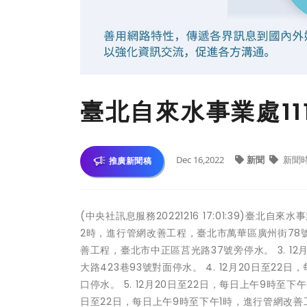
臺北自來水事業處11
Dec 16,2022
新聞
新聞
推廣新聞稿
(中央社訊息服務20221216 17:01:39)臺北自
2時，進行管網改善工程，臺北市萬華區廣州街78號至1
善工程，臺北市中正區莒光路37號旁停水。 3. 1
大路423巷93號對面停水。 4. 12月20日至
口停水。 5. 12月20日至22日，每日上午9時至下
日至22日，每日上午9時至下午1時，進行管網改善工程