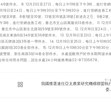
號停水。 8. 12月21日至27日，每日上午11時至下午3時，進行管
12月19日至24日，每日上午11時30分至下午3時30分，進行管網改善工
1號至8號、8巷1號至10號、13號至16號及18號(前述含之1)、9巷2號
至下午3時，進行管網改善工程，臺北市文山區萬隆街13巷停水。 11. 12月1
北市中山區新生北路1段59號至89號停水。 12. 12月19日至24日
東路6段346號至368號停水。 13. 12月19日至23日，每日上午1
牌路2段315巷一帶停水。 14. 12月19日至25日，每日上午10時3
段203巷全部停水。 15. 12月19日上午10時30分至下午1時30
號雙號、新生南路3段14巷全部停水。 水處提醒用戶於停水期間儲水
任何用水問題，請洽水處24小時服務專線02-87335678。
下一
我國獲選連任亞太農業研究機構聯盟執
委..