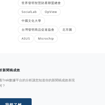
世界發明智慧財產聯盟總會
SocialLab
OpView
中國文化大學
台灣發明商品促進協會
北市圖
ASUS
Microchip
析新聞稿成效
過Trek數據平台的分析讓您知道你的新聞稿成效表現
何？
我想了解