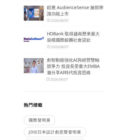
鎧應 AudienceSense 臉部辨
識功能上市
2026/08/07
HDBank 取得越南歷來最大
規模國際銀團社會貸款
2026/08/07
創智動能強化AI與經營雙軸
競爭力 投資長受臺大EMBA
邀分享AI時代投資思維
2026/08/07
熱門標籤
國際發明展
JDIE日本設計創意暨發明展