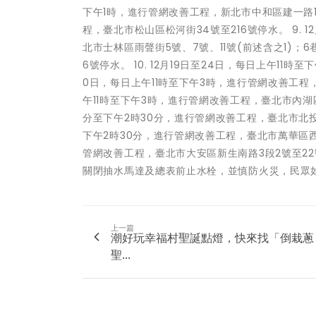
下午1時，進行管網改善工程，新北市中和區建一路146
程，臺北市松山區松河街34號至216號停水。 9. 
北市士林區雨聲街5號、7號、11號(前述含之1)；6巷
6號停水。 10. 12月19日至24日，每日上午11時
0日，每日上午11時至下午3時，進行管網改善工程，臺
午11時至下午3時，進行管網改善工程，臺北市內湖區南京
分至下午2時30分，進行管網改善工程，臺北市北投區石
下午2時30分，進行管網改善工程，臺北市萬華區西園路1
管網改善工程，臺北市大安區新生南路3段2號至22
關閉抽水馬達及總表前止水栓，並慎防火災，民眾如有
上一篇
潮好玩幸福村聖誕點燈，快來找「倒栽蔥
聖...