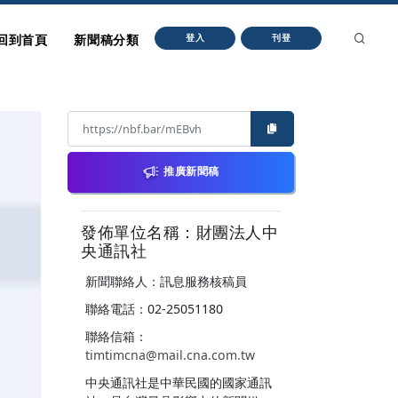
回到首頁
新聞稿分類
登入
刊登
推廣新聞稿
發佈單位名稱：財團法人中
央通訊社
新聞聯絡人：訊息服務核稿員
聯絡電話：02-25051180
聯絡信箱：
timtimcna@mail.cna.com.tw
中央通訊社是中華民國的國家通訊