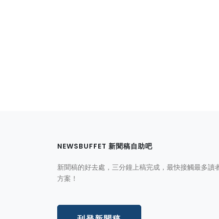
NEWSBUFFET 新聞稿自助吧
新聞稿的好去處，三分鐘上稿完成，最快接觸最多讀
方案！
刊登新聞稿