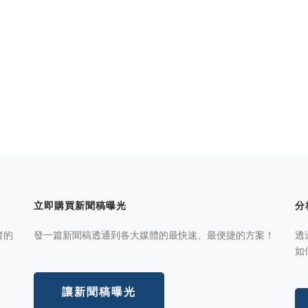
立即購買新聞稿曝光
分
者的
發一篇新聞稿透通到各大媒體的最快速、最便捷的方案！
透
如
讓新聞稿曝光