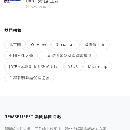
Lam）榮任副主席
2026/08/10
熱門標籤
北市圖
OpView
SocialLab
國際發明展
中國文化大學
世界發明智慧財產聯盟總會
JDIE日本設計創意暨發明展
ASUS
Microchip
台灣發明商品促進協會
NEWSBUFFET 新聞稿自助吧
新聞稿的好去處，三分鐘上稿完成，最快接觸最多讀者的方案！