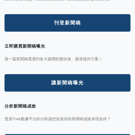
刊登新聞稿
立即購買新聞稿曝光
發一篇新聞稿透通到各大媒體的最快速、最便捷的方案！
讓新聞稿曝光
分析新聞稿成效
透過Trek數據平台的分析讓您知道你的新聞稿成效表現如何？