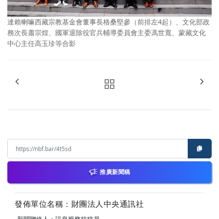
達賴喇嘛西藏宗教基金會董事長格桑堅參（前排左4起）、文化部政
務次長蕭宗煌、國軍退除役官兵輔導委員會主委馮世寬、蒙藏文化
中心主任高玉珍等合影
推廣新聞稿
發佈單位名稱：財團法人中央通訊社
新聞聯絡人：訊息服務核稿員