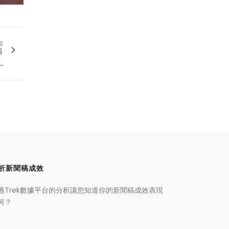
篇
售
.
析新聞稿成效
過Trek數據平台的分析讓您知道你的新聞稿成效表現
何？