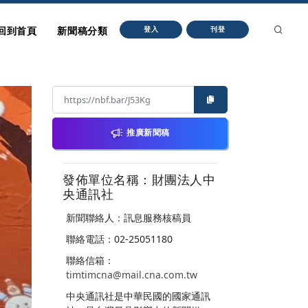
回到首頁
新聞稿分類
登入
刊登
推廣新聞稿
發佈單位名稱：財團法人中
央通訊社
新聞聯絡人：訊息服務核稿員
聯絡電話：02-25051180
聯絡信箱：
timtimcna@mail.cna.com.tw
中央通訊社是中華民國的國家通訊