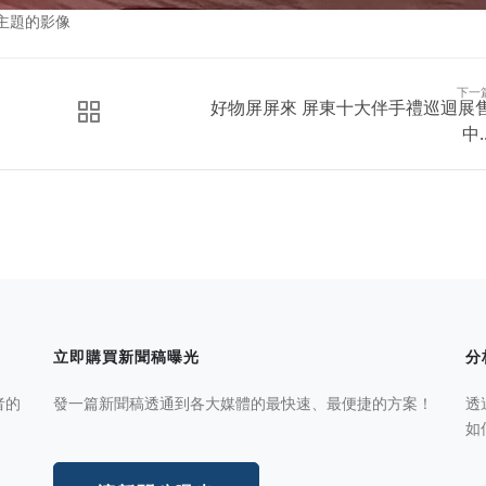
同主題的影像
下一
好物屏屏來 屏東十大伴手禮巡迴展
中..
立即購買新聞稿曝光
分
者的
發一篇新聞稿透通到各大媒體的最快速、最便捷的方案！
透
如