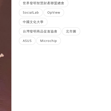
世界發明智慧財產聯盟總會
SocialLab
OpView
中國文化大學
台灣發明商品促進協會
北市圖
ASUS
Microchip