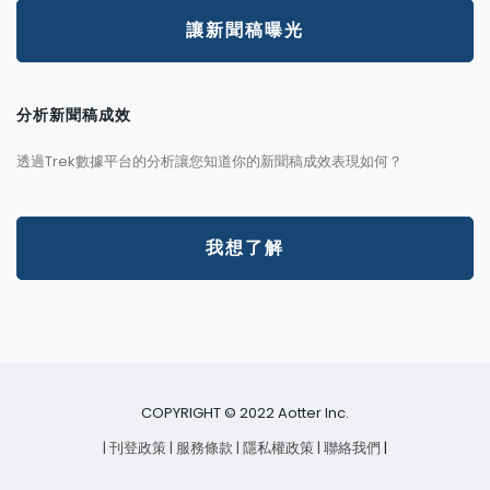
讓新聞稿曝光
分析新聞稿成效
透過Trek數據平台的分析讓您知道你的新聞稿成效表現如何？
我想了解
COPYRIGHT © 2022 Aotter Inc.
| 刊登政策
| 服務條款
| 隱私權政策
| 聯絡我們
|