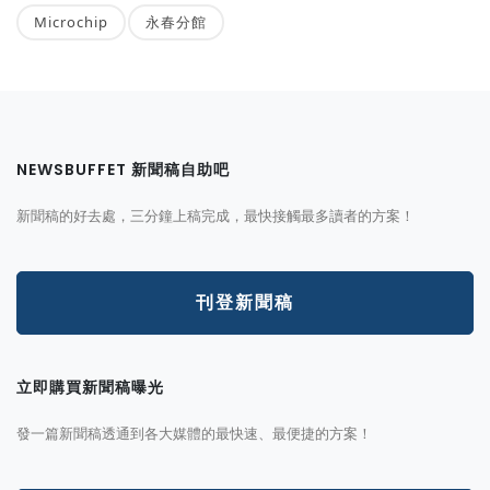
Microchip
永春分館
NEWSBUFFET 新聞稿自助吧
新聞稿的好去處，三分鐘上稿完成，最快接觸最多讀者的方案！
刊登新聞稿
立即購買新聞稿曝光
發一篇新聞稿透通到各大媒體的最快速、最便捷的方案！