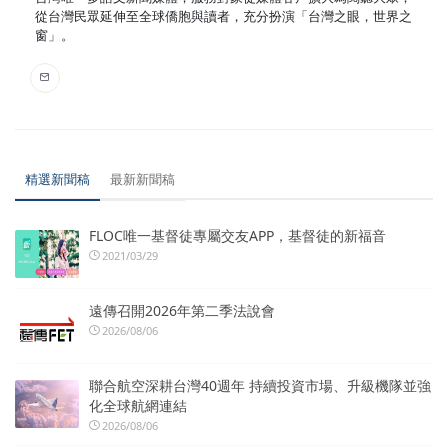
從台灣民眾延伸至全球僑胞與讀者，充分扮演「台灣之眼，世界之
窗」。
精選新聞稿
最新新聞稿
FLOC唯一基督徒專屬交友APP，基督徒的新福音
2021/03/29
遠傳召開2026年第二季法說會
2026/08/06
聯合航空深耕台灣40週年 持續投資市場、升級機隊並強
化全球航網連結
2026/08/06