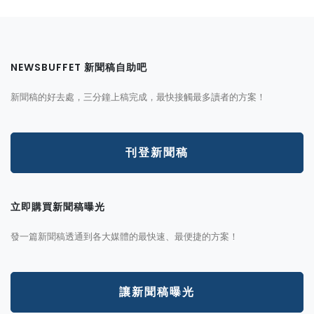
NEWSBUFFET 新聞稿自助吧
新聞稿的好去處，三分鐘上稿完成，最快接觸最多讀者的方案！
刊登新聞稿
立即購買新聞稿曝光
發一篇新聞稿透通到各大媒體的最快速、最便捷的方案！
讓新聞稿曝光