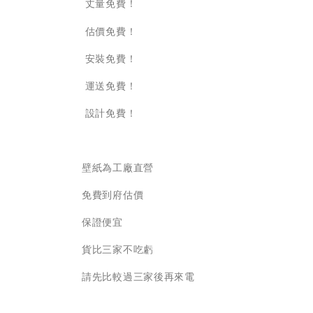
丈量免費！
估價免費！
安裝免費！
運送免費！
設計免費！
壁紙為工廠直營
免費到府估價
保證便宜
貨比三家不吃虧
請先比較過三家後再來電