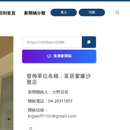
回到首頁
新聞稿分類
登入
刊登
推廣新聞稿
發佈單位名稱：富居窗簾沙
鹿店
新聞聯絡人：大野店長
聯絡電話：04-26311851
聯絡信箱：
bigwolf1101@gmail.com