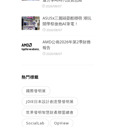
2026/08/07
ASUSx三麗鷗耍酷聯萌 潮玩
開學祭搶抱AI筆電！
2026/08/07
AMD公佈2026年第2季財務
報告
2026/08/07
熱門標籤
國際發明展
JDIE日本設計創意暨發明展
世界發明智慧財產聯盟總會
SocialLab
OpView