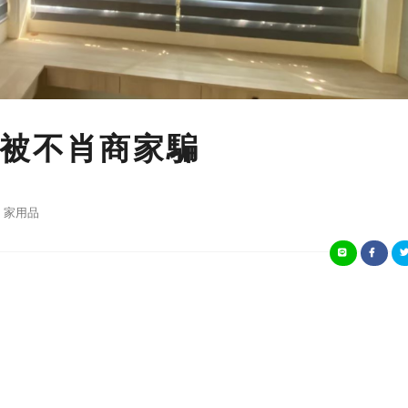
被不肖商家騙
家用品