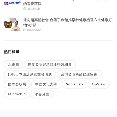
的青春狂歡
2026/08/06
迎向超高齡社會 台隆手創館推樂齡健康禮選六大健康好
物5折起
2026/08/06
熱門標籤
北市圖
世界發明智慧財產聯盟總會
JDIE日本設計創意暨發明展
台灣發明商品促進協會
國際發明展
中國文化大學
SocialLab
OpView
Microchip
永春分館