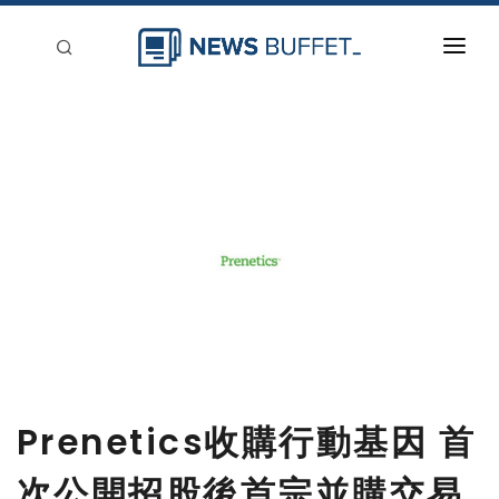
回到首頁
新聞稿分類
登入
刊登
Prenetics收購行動基因 首
次公開招股後首宗並購交易