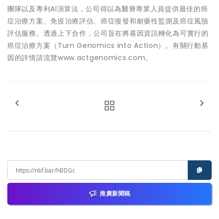
團隊以及專利AI演算法，公司得以為醫療專業人員提供最佳的癌
症治療方案、免疫治療評估、癌症復發和耐藥性監測及癌症風險
評估服務。透過上下合作，公司旨在將基因資訊轉化為可實行的
癌症治療方案（Turn Genomics into Action）。有關行動基
因的詳情請流覽
www.actgenomics.com
。
推廣新聞稿