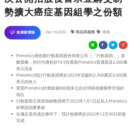
勢擴大癌症基因組學之份額
Dec 19,2022
商品與服務
商業
推廣新聞稿
Prenetics將收購行動基因股份有限公司（「行動基因」）多
數股權，預付代價包括19.9百萬股Prenetics普通股及2,000萬
美元現金
Prenetics預計行動基因將於2023年貢獻約2,500萬至3,000萬
美元的收入
鞏固Prenetics於價值逾800億美元的全球精准腫瘤學市場的
地位
行動基因主席莫樹錦教授將于2023年1月1日起加入Prenetics
科學諮詢董事會
在滿足某些成交條件下，預計收購將於2022年12月30日前後
完成