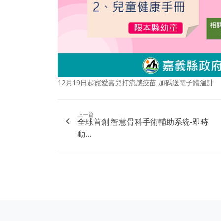
12月19日起寵愛嘉兒打流感疫苗 加碼送電子體溫計
上一篇
全球首創 智慧骨科手術輔助系統-即時
動...