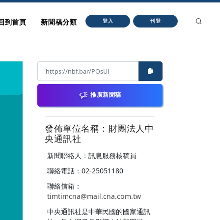
回到首頁
新聞稿分類
登入
刊登
推廣新聞稿
發佈單位名稱：財團法人中
央通訊社
新聞聯絡人：訊息服務核稿員
聯絡電話：02-25051180
聯絡信箱：
timtimcna@mail.cna.com.tw
中央通訊社是中華民國的國家通訊