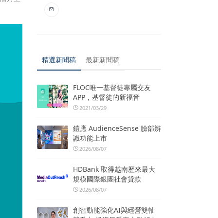
。
精選新聞稿
最新新聞稿
FLOC唯一基督徒專屬交友
APP，基督徒的新福音
2021/03/29
鎧應 AudienceSense 臉部辨
識功能上市
2026/08/07
HDBank 取得越南歷來最大
規模國際銀團社會貸款
2026/08/07
創智動能強化AI與經營雙軸