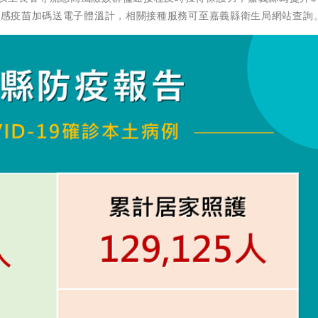
打流感疫苗加碼送電子體溫計，相關接種服務可至嘉義縣衛生局網站查詢