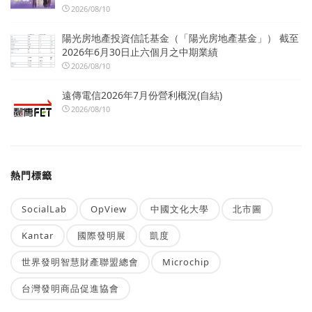
2026/08/10
陽光房地產投資信託基金（「陽光房地產基金」） 截至
2026年6月30日止六個月之中期業績
2026/08/10
遠傳電信2026年7月份營利概況(自結)
2026/08/10
熱門標籤
SocialLab
OpView
中國文化大學
北市圖
Kantar
國際發明展
凱度
世界發明智慧財產聯盟總會
Microchip
台灣發明商品促進協會