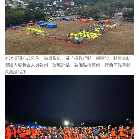
本次演訓方式分為「動員集結」及「搜救行動」兩階段，動員集結
階段內容包含人員報到、醫療評估、裝備點檢整備、行前簡報等動
員集結程序。