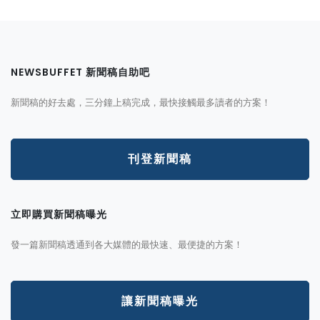
NEWSBUFFET 新聞稿自助吧
新聞稿的好去處，三分鐘上稿完成，最快接觸最多讀者的方案！
刊登新聞稿
立即購買新聞稿曝光
發一篇新聞稿透通到各大媒體的最快速、最便捷的方案！
讓新聞稿曝光