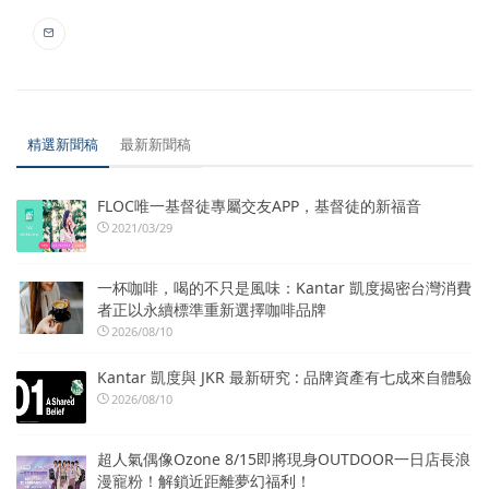
精選新聞稿
最新新聞稿
FLOC唯一基督徒專屬交友APP，基督徒的新福音
2021/03/29
一杯咖啡，喝的不只是風味：Kantar 凱度揭密台灣消費
者正以永續標準重新選擇咖啡品牌
2026/08/10
Kantar 凱度與 JKR 最新研究 : 品牌資產有七成來自體驗
2026/08/10
超人氣偶像Ozone 8/15即將現身OUTDOOR一日店長浪
漫寵粉！解鎖近距離夢幻福利！