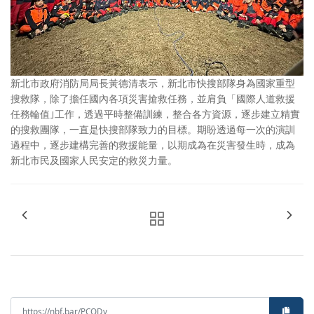
新北市政府消防局局長黃德清表示，新北市快搜部隊身為國家重型
搜救隊，除了擔任國內各項災害搶救任務，並肩負「國際人道救援
任務輪值｣工作，透過平時整備訓練，整合各方資源，逐步建立精實
的搜救團隊，一直是快搜部隊致力的目標。期盼透過每一次的演訓
過程中，逐步建構完善的救援能量，以期成為在災害發生時，成為
新北市民及國家人民安定的救災力量。