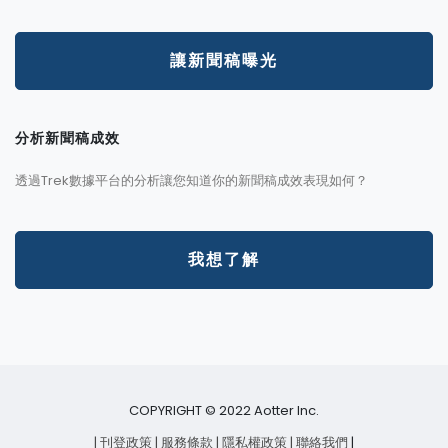
讓新聞稿曝光
分析新聞稿成效
透過Trek數據平台的分析讓您知道你的新聞稿成效表現如何？
我想了解
COPYRIGHT © 2022 Aotter Inc.
| 刊登政策
| 服務條款
| 隱私權政策
| 聯絡我們
|