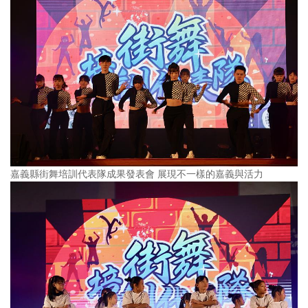
嘉義縣街舞培訓代表隊成果發表會 展現不一樣的嘉義與活力