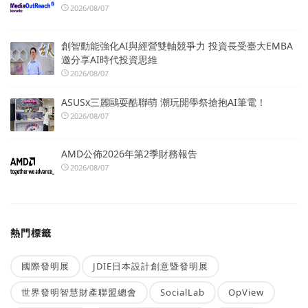
2026/08/07
創智動能強化AI與經營雙軸競爭力 投資長受臺大EMBA
邀分享AI時代投資思維
2026/08/07
ASUSx三麗鷗耍酷聯萌 潮玩開學祭搶抱AI筆電！
2026/08/07
AMD公佈2026年第2季財務報告
2026/08/07
熱門標籤
國際發明展
JDIE日本設計創意暨發明展
世界發明智慧財產聯盟總會
SocialLab
OpView