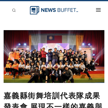
回到首頁
新聞稿分類
登入
刊登
嘉義縣街舞培訓代表隊成果
發表會 展現不一樣的嘉義與