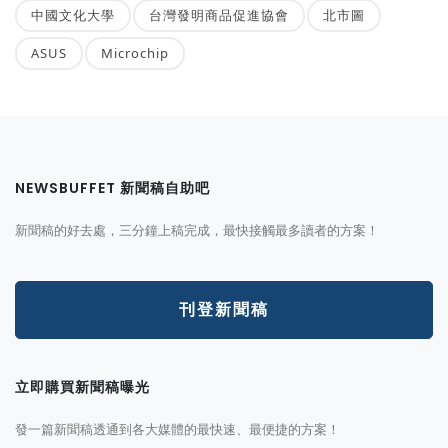
中國文化大學
台灣發明商品促進協會
北市圖
ASUS
Microchip
NEWSBUFFET 新聞稿自助吧
新聞稿的好去處，三分鐘上稿完成，最快接觸最多讀者的方案！
刊登新聞稿
立即購買新聞稿曝光
發一篇新聞稿透通到各大媒體的最快速、最便捷的方案！