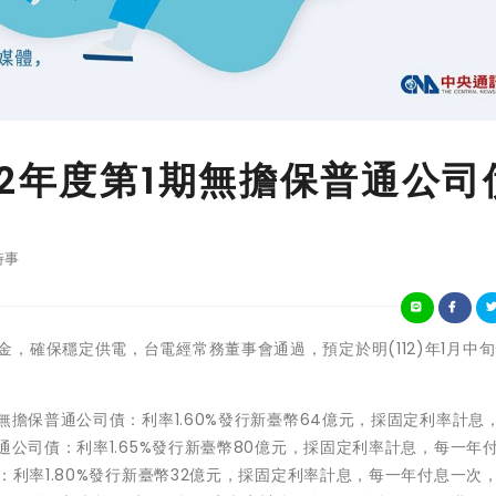
12年度第1期無擔保普通公司
時事
實營運資金，確保穩定供電，台電經常務董事會通過，預定於明(112)年1月中旬
無擔保普通公司債：利率1.60%發行新臺幣64億元，採固定利率計息
通公司債：利率1.65%發行新臺幣80億元，採固定利率計息，每一年
：利率1.80%發行新臺幣32億元，採固定利率計息，每一年付息一次