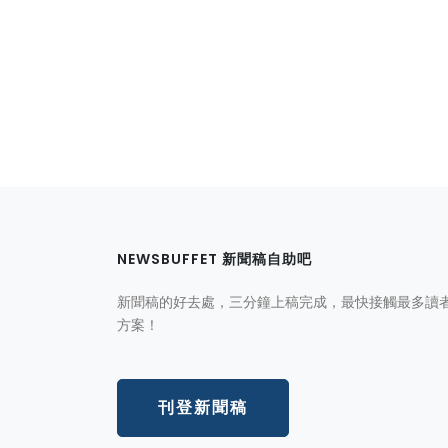
NEWSBUFFET 新聞稿自助吧
新聞稿的好去處，三分鐘上稿完成，最快接觸最多讀
方案！
刊登新聞稿