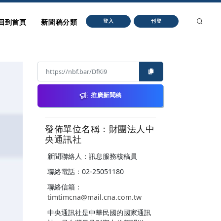
回到首頁
新聞稿分類
登入
刊登
推廣新聞稿
發佈單位名稱：財團法人中
央通訊社
新聞聯絡人：訊息服務核稿員
聯絡電話：02-25051180
聯絡信箱：
timtimcna@mail.cna.com.tw
中央通訊社是中華民國的國家通訊