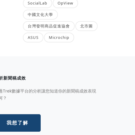
SocialLab
OpView
中國文化大學
台灣發明商品促進協會
北市圖
ASUS
Microchip
析新聞稿成效
過Trek數據平台的分析讓您知道你的新聞稿成效表現
何？
我想了解