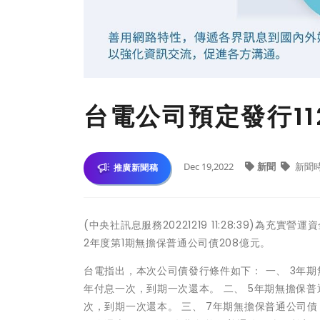
台電公司預定發行1
Dec 19,2022
新聞
新聞
推廣新聞稿
(中央社訊息服務20221219 11:28:39)為充
2年度第1期無擔保普通公司債208億元。
台電指出，本次公司債發行條件如下： 一、 3年期
年付息一次，到期一次還本。 二、 5年期無擔保普
次，到期一次還本。 三、 7年期無擔保普通公司債