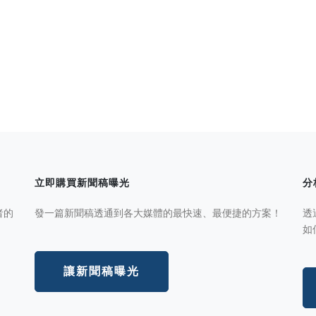
立即購買新聞稿曝光
分
者的
發一篇新聞稿透通到各大媒體的最快速、最便捷的方案！
透
如
讓新聞稿曝光