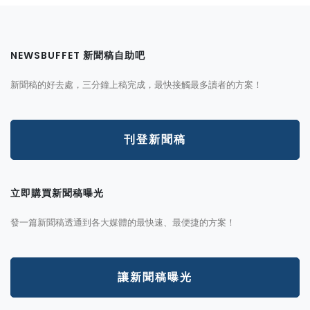
NEWSBUFFET 新聞稿自助吧
新聞稿的好去處，三分鐘上稿完成，最快接觸最多讀者的方案！
刊登新聞稿
立即購買新聞稿曝光
發一篇新聞稿透通到各大媒體的最快速、最便捷的方案！
讓新聞稿曝光