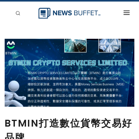
回到首頁
新聞稿分類
登入
刊登
BTMIN打造數位貨幣交易好
品牌