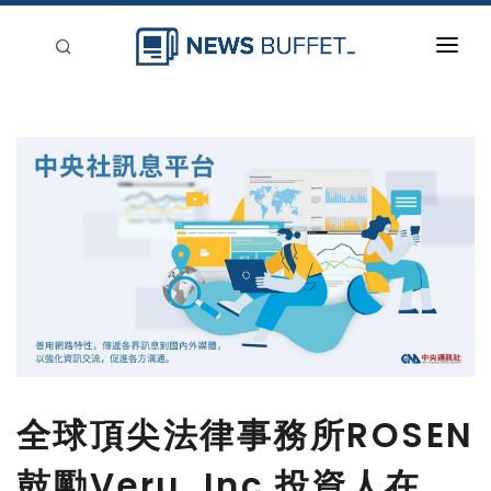
回到首頁
新聞稿分類
登入
刊登
全球頂尖法律事務所ROSEN
鼓勵Veru, Inc.投資人在