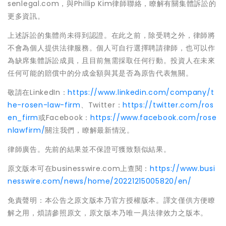
senlegal.com，與Phillip Kim律師聯絡，瞭解有關集體訴訟的
更多資訊。
上述訴訟的集體尚未得到認證。在此之前，除受聘之外，律師將
不會為個人提供法律服務。個人可自行選擇聘請律師，也可以作
為缺席集體訴訟成員，且目前無需採取任何行動。投資人在未來
任何可能的賠償中的分成金額與其是否為原告代表無關。
敬請在LinkedIn：
https://www.linkedin.com/company/t
he-rosen-law-firm
、Twitter：
https://twitter.com/ros
en_firm
或Facebook：
https://www.facebook.com/rose
nlawfirm/
關注我們，瞭解最新情況。
律師廣告。先前的結果並不保證可獲致類似結果。
原文版本可在businesswire.com上查閱：
https://www.busi
nesswire.com/news/home/20221215005820/en/
免責聲明：本公告之原文版本乃官方授權版本。譯文僅供方便瞭
解之用，煩請參照原文，原文版本乃唯一具法律效力之版本。