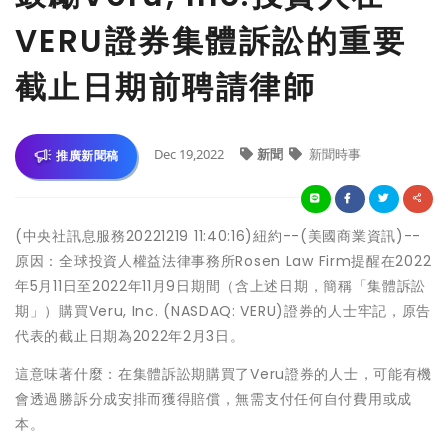
VERU證券集體訴訟的重要
截止日期前聘請律師
Dec 19,2022
新聞
新聞時事
推廣新聞稿
(中央社訊息服務20221219 11:40:16)紐約--(美國商業資訊)--
原因：全球投資人權益法律事務所Rosen Law Firm提醒在2022
年5月11日至2022年11月9日期間（含上述日期，簡稱「集體訴訟
期」）購買Veru, Inc. (NASDAQ: VERU)證券的人士牢記，原告
代表的截止日期為2022年2月3日。
這意味著什麼：在集體訴訟期購買了Veru證券的人士，可能有機
會透過勝訴分成安排而獲得賠償，無需支付任何自付費用或成
本。