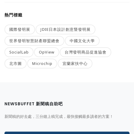
熱門標籤
國際發明展
JDIE日本設計創意暨發明展
世界發明智慧財產聯盟總會
中國文化大學
SocialLab
OpView
台灣發明商品促進協會
北市圖
Microchip
宜蘭家扶中心
NEWSBUFFET 新聞稿自助吧
新聞稿的好去處，三分鐘上稿完成，最快接觸最多讀者的方案！