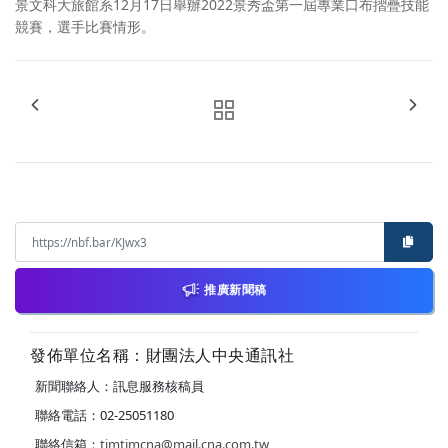
景文科大旅館系12月17日舉辦2022景秀盃第一屆專業口布摺疊技能
競賽，選手比賽情形。
推廣新聞稿
發佈單位名稱：財團法人中央通訊社
新聞聯絡人：訊息服務核稿員
聯絡電話：02-25051180
聯絡信箱：
timtimcna@mail.cna.com.tw