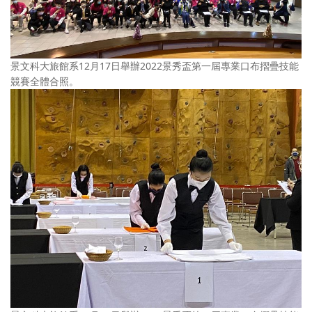
景文科大旅館系12月17日舉辦2022景秀盃第一屆專業口布摺疊技能
競賽全體合照。