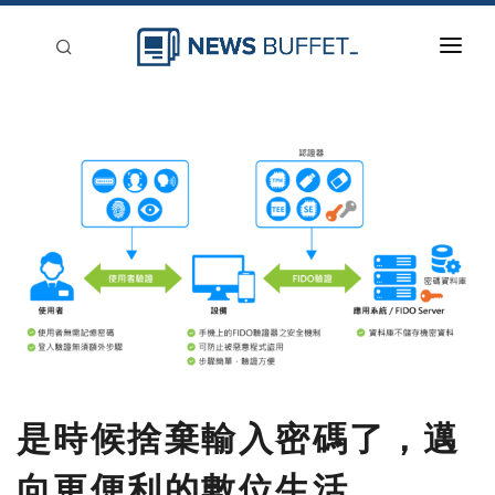
回到首頁
新聞稿分類
登入
刊登
是時候捨棄輸入密碼了，邁
向更便利的數位生活