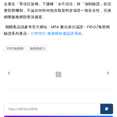
企業在「零信任架構」下建構「永不信任」與「強制驗證」的完
整防禦機制，不論在何時何地存取資料皆保證一致安全性，完善
網際服務網防禦深廣度。
相關產品請參考官方網站：MFA 數位身分認證－FIDO/無密碼
驗證系列產品－
CGFIDO 無密碼快速認證系統
。
FIDO無密碼
無密碼登入