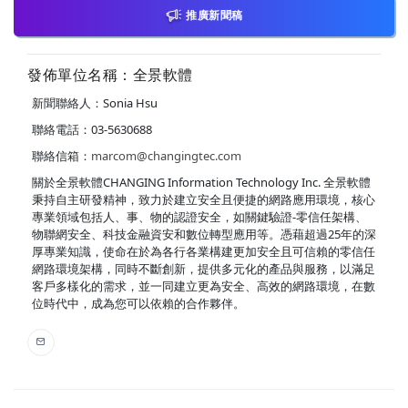
推廣新聞稿
發佈單位名稱：全景軟體
新聞聯絡人：Sonia Hsu
聯絡電話：03-5630688
聯絡信箱：
marcom@changingtec.com
關於全景軟體CHANGING Information Technology Inc. 全景軟體
秉持自主研發精神，致力於建立安全且便捷的網路應用環境，核心
專業領域包括人、事、物的認證安全，如關鍵驗證-零信任架構、
物聯網安全、科技金融資安和數位轉型應用等。憑藉超過25年的深
厚專業知識，使命在於為各行各業構建更加安全且可信賴的零信任
網路環境架構，同時不斷創新，提供多元化的產品與服務，以滿足
客戶多樣化的需求，並一同建立更為安全、高效的網路環境，在數
位時代中，成為您可以依賴的合作夥伴。