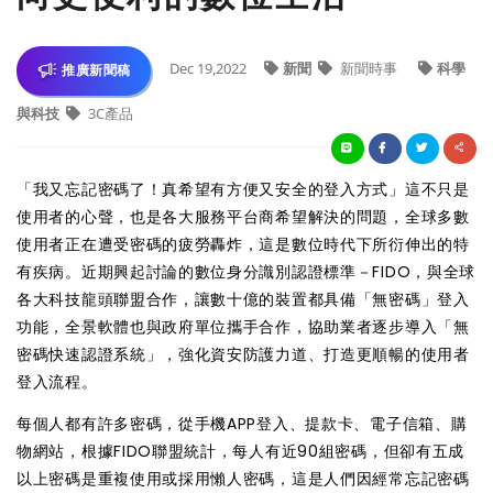
Dec 19,2022
新聞
新聞時事
科學
推廣新聞稿
與科技
3C產品
「我又忘記密碼了！真希望有方便又安全的登入方式」這不只是
使用者的心聲，也是各大服務平台商希望解決的問題，全球多數
使用者正在遭受密碼的疲勞轟炸，這是數位時代下所衍伸出的特
有疾病。近期興起討論的數位身分識別認證標準－FIDO，與全球
各大科技龍頭聯盟合作，讓數十億的裝置都具備「無密碼」登入
功能，全景軟體也與政府單位攜手合作，協助業者逐步導入「無
密碼快速認證系統」，強化資安防護力道、打造更順暢的使用者
登入流程。
每個人都有許多密碼，從手機APP登入、提款卡、電子信箱、購
物網站，根據FIDO聯盟統計，每人有近90組密碼，但卻有五成
以上密碼是重複使用或採用懶人密碼，這是人們因經常忘記密碼