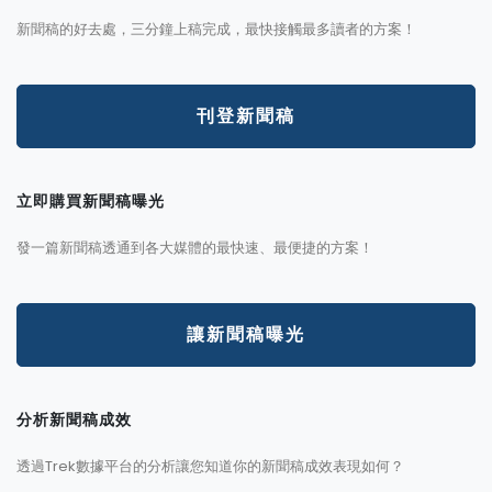
新聞稿的好去處，三分鐘上稿完成，最快接觸最多讀者的方案！
刊登新聞稿
立即購買新聞稿曝光
發一篇新聞稿透通到各大媒體的最快速、最便捷的方案！
讓新聞稿曝光
分析新聞稿成效
透過Trek數據平台的分析讓您知道你的新聞稿成效表現如何？