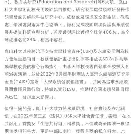
n)、教育與研究(Education and Research)等6大項。崑山
科大由學術副校長周煥銘親自推動，研究發展處侯順雄研發長帶
領研發處與綠能科技研究中心、總務處及環境安全衛生組、教務
處、學務處與電算中心協助下，順利完成校園環境保護與永續發
展基礎資料調查與分析，首度參與評比獲得全球第406名，為全
球總排名前38%，相當不容易。
崑山科大以校務治理支持大學社會責任(USR)及永續發展列為校
方發展重點項目，校務發展計畫提出以淨零排放與SDGs作為驅
動學校改變的核心行動指引，由李天祥校長親自領軍全校投入各
項減碳活動，並於2022年8月攜手財團法人臺灣永續能源研究基
金會(TAISE)簽署「大學永續發展倡議書」，共同為追求永續發
展而實踐具體行動，持續以實踐ESG、推動聯合國永續發展目標
為己任，發揮重大影響力。
值得一提的是，崑山科大致力於永續環境、社會實踐及在地關
懷，在2022年第三屆《遠見》USR大學社會責任獎，榮獲「在地
共融組」首獎及「生態共好組」楷模獎，不僅成為全國唯一獲得
兩個獎項的科大、更是中部以南唯一獲得首獎的私立科大。此