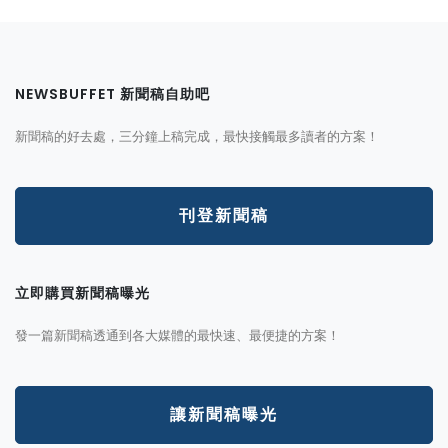
NEWSBUFFET 新聞稿自助吧
新聞稿的好去處，三分鐘上稿完成，最快接觸最多讀者的方案！
刊登新聞稿
立即購買新聞稿曝光
發一篇新聞稿透通到各大媒體的最快速、最便捷的方案！
讓新聞稿曝光