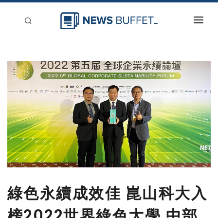
回到首頁
新聞稿分類
登入
刊登
綠色永續成效佳 崑山科大入
榜2022世界綠色大學 中部