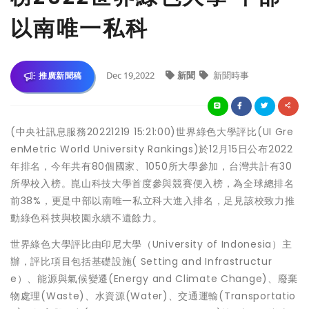
以南唯一私科
Dec 19,2022
新聞
新聞時事
推廣新聞稿
(中央社訊息服務20221219 15:21:00)世界綠色大學評比(UI Gre
enMetric World University Rankings)於12月15日公布2022
年排名，今年共有80個國家、1050所大學參加，台灣共計有30
所學校入榜。崑山科技大學首度參與競賽便入榜，為全球總排名
前38%，更是中部以南唯一私立科大進入排名，足見該校致力推
動綠色科技與校園永續不遺餘力。
世界綠色大學評比由印尼大學（University of Indonesia）主
辦，評比項目包括基礎設施( Setting and Infrastructur
e）、能源與氣候變遷(Energy and Climate Change)、廢棄
物處理(Waste)、水資源(Water)、交通運輸(Transportatio