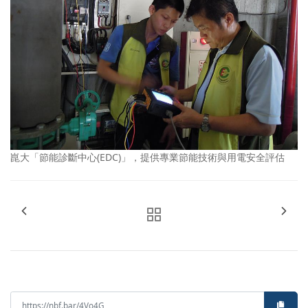
崑大「節能診斷中心(EDC)」，提供專業節能技術與用電安全評估