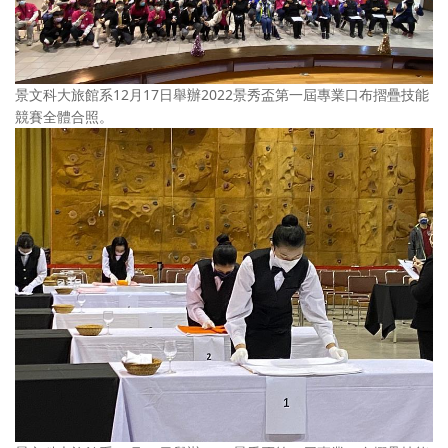
景文科大旅館系12月17日舉辦2022景秀盃第一屆專業口布摺疊技能
競賽全體合照。