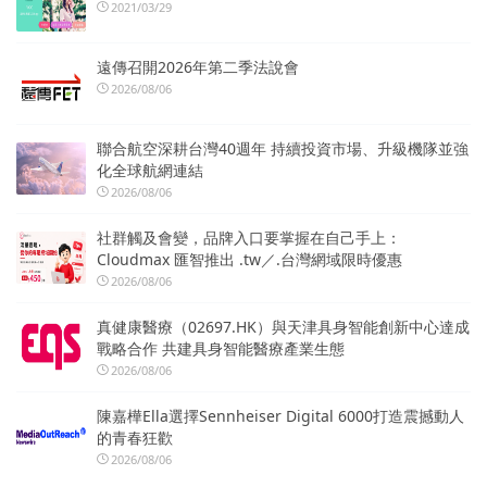
2021/03/29
遠傳召開2026年第二季法說會
2026/08/06
聯合航空深耕台灣40週年 持續投資市場、升級機隊並強
化全球航網連結
2026/08/06
社群觸及會變，品牌入口要掌握在自己手上：
Cloudmax 匯智推出 .tw／.台灣網域限時優惠
2026/08/06
真健康醫療（02697.HK）與天津具身智能創新中心達成
戰略合作 共建具身智能醫療產業生態
2026/08/06
陳嘉樺Ella選擇Sennheiser Digital 6000打造震撼動人
的青春狂歡
2026/08/06