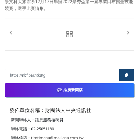
景文科大旅館系12月17日舉辦2022景秀盃第一屆專業口布摺疊技能
競賽，選手比賽情形。
推廣新聞稿
發佈單位名稱：財團法人中央通訊社
新聞聯絡人：訊息服務核稿員
聯絡電話：02-25051180
聯絡信箱：
timtimcna@mail.cna.com.tw