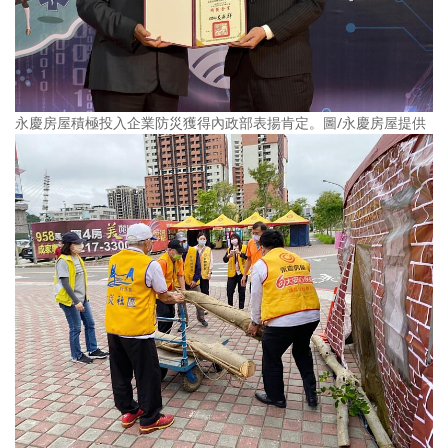
永慶房屋積極投入企業防災獲得內政部表揚肯定。圖/永慶房屋提供