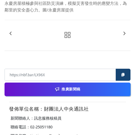
永慶房屋積極參與社區防災演練，模擬災害發生時的應變方法，為
鄰里的安全盡心力。圖/永慶房屋提供
推廣新聞稿
發佈單位名稱：財團法人中央通訊社
新聞聯絡人：訊息服務核稿員
聯絡電話：02-25051180