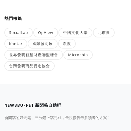
熱門標籤
SocialLab
OpView
中國文化大學
北市圖
Kantar
國際發明展
凱度
世界發明智慧財產聯盟總會
Microchip
台灣發明商品促進協會
NEWSBUFFET 新聞稿自助吧
新聞稿的好去處，三分鐘上稿完成，最快接觸最多讀者的方案！