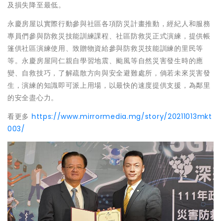
及損失降至最低。
永慶房屋以實際行動參與社區各項防災計畫推動，經紀人和服務
專員們參與防救災技能訓練課程、社區防救災正式演練，提供帳
篷供社區演練使用、致贈物資給參與防救災技能訓練的里民等
等。永慶房屋同仁親自學習地震、颱風等自然災害發生時的應
變、自救技巧，了解疏散方向與安全避難處所，倘若未來災害發
生，演練的知識即可派上用場，以最快的速度提供支援，為鄰里
的安全盡心力。
看更多
https://www.mirrormedia.mg/story/20211013mkt
003/