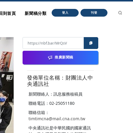
回到首頁
新聞稿分類
登入
刊登
推廣新聞稿
發佈單位名稱：財團法人中
央通訊社
新聞聯絡人：訊息服務核稿員
聯絡電話：02-25051180
聯絡信箱：
timtimcna@mail.cna.com.tw
中央通訊社是中華民國的國家通訊