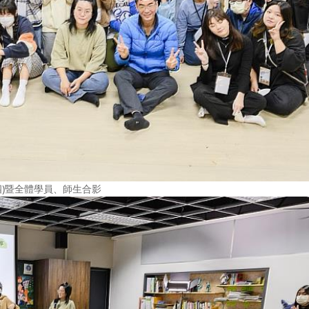
四)暨全體學員、師生合影