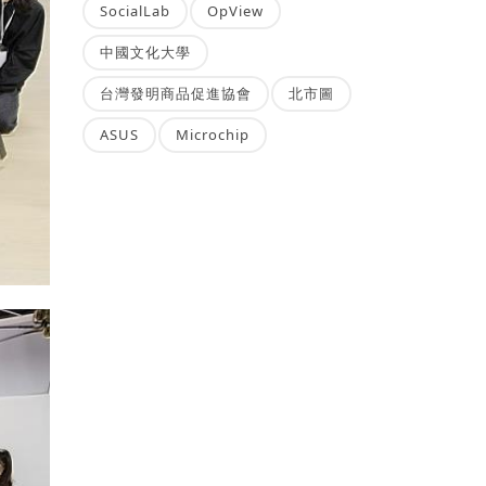
SocialLab
OpView
中國文化大學
台灣發明商品促進協會
北市圖
ASUS
Microchip