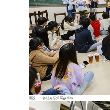
圖說二：各組介紹策展故事線