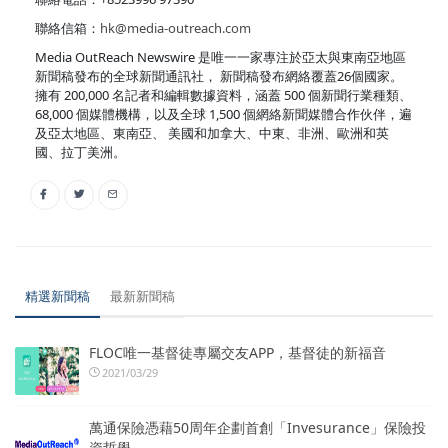
聯絡信箱：
hk@media-outreach.com
Media OutReach Newswire 是唯一一家專注於亞太與東南亞地區
新聞稿發布的全球新聞通訊社， 新聞稿發布網絡覆蓋26個國家。
擁有 200,000 名記者和編輯數據資料，涵蓋 500 個新聞行業種類、
68,000 個媒體機構，以及全球 1,500 個網絡新聞媒體合作伙伴，遍
及亞太地區、東南亞、 美國和加拿大、中東、非洲、歐洲和英
國、拉丁美洲。
精選新聞稿
最新新聞稿
FLOC唯一基督徒專屬交友APP，基督徒的新福音
2021/03/29
萬通保險憑藉50周年企劃首創「Invesurance」保險投
資哲學