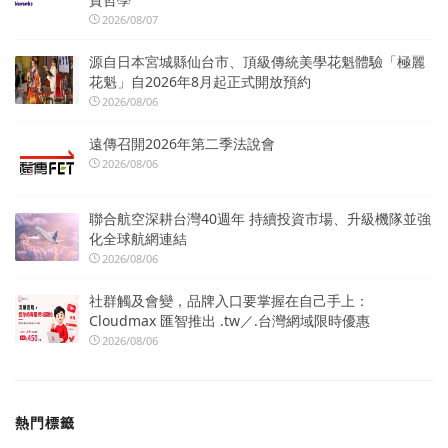
2026/08/07
源自日本宮城縣仙台市、頂級傳統美學花魁體驗「極麗
花魁」自2026年8月起正式開放預約
2026/08/06
遠傳召開2026年第二季法說會
2026/08/06
聯合航空深耕台灣40週年 持續投資市場、升級機隊並強
化全球航網連結
2026/08/06
社群觸及會變，品牌入口要掌握在自己手上：
Cloudmax 匯智推出 .tw／.台灣網域限時優惠
2026/08/06
熱門標籤