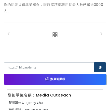
作的長者提供就業機會，現時累積總聘用長者人數已超過3000
人。
推廣新聞稿
發佈單位名稱：Media OutReach
新聞聯絡人：Jenny Chu
聯絡電話：+8523996 97390