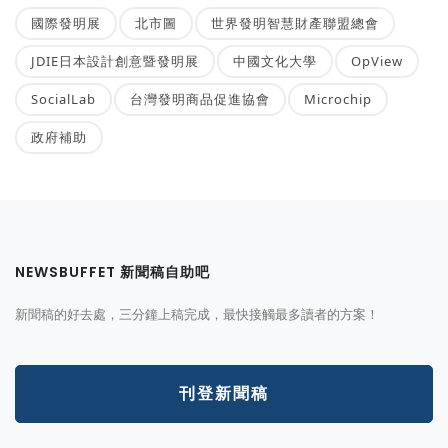
國際發明展
北市圖
世界發明智慧財產聯盟總會
JDIE日本設計創意暨發明展
中國文化大學
OpView
SocialLab
台灣發明商品促進協會
Microchip
政府補助
NEWSBUFFET 新聞稿自助吧
新聞稿的好去處，三分鐘上稿完成，最快接觸最多讀者的方案！
刊登新聞稿