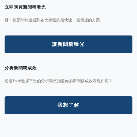
立即購買新聞稿曝光
發一篇新聞稿透通到各大媒體的最快速、最便捷的方案！
讓新聞稿曝光
分析新聞稿成效
透過Trek數據平台的分析讓您知道你的新聞稿成效表現如何？
我想了解