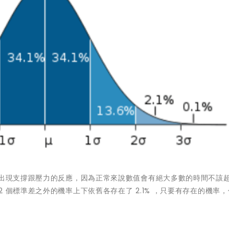
會出現支撐跟壓力的反應，因為正常來說數值會有絕大多數的時間不該
 個標準差之外的機率上下依舊各存在了 2.1% ，只要有存在的機率