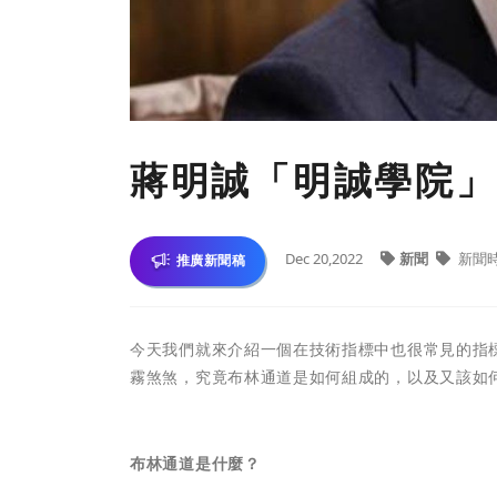
蔣明誠「明誠學院」
Dec 20,2022
新聞
新聞
推廣新聞稿
今天我們就來介紹一個在技術指標中也很常見的指
霧煞煞，究竟布林通道是如何組成的，以及又該如
布林通道是什麼？