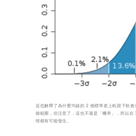
這也解釋了為什麼均線的 2 個標準差上軌跟下軌
個範圍，但注意了，這也不過是「機率」，所以在 2
情都有可能發生。