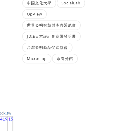
中國文化大學
SocialLab
OpView
世界發明智慧財產聯盟總會
JDIE日本設計創意暨發明展
台灣發明商品促進協會
Microchip
永春分館