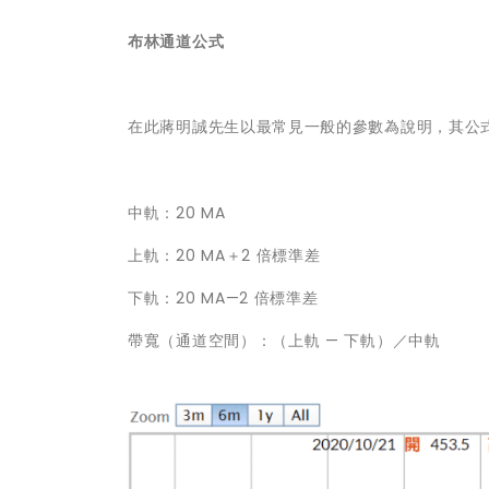
布林通道公式
在此蔣明誠先生以最常見一般的參數為說明，其公
中軌：20 MA
上軌：20 MA＋2 倍標準差
下軌：20 MA—2 倍標準差
帶寬（通道空間）：（上軌 — 下軌）／中軌