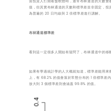
當投資人打開看盤軟體時，通常布林通道的天數會被設
值，但其實布林通道的天數和標準差並非固定，投
為普遍的 20 日均線與 2 倍標準差進行講解。
布林通道標準差
看到這一定很多人開始有疑問了，布林通道中的移動
如果有學過統計學的人大概就知道，標準差能用來
上，有 68.2% 的值會落於常態分布的 1 倍標準
放大到 3 個標準差則會涵蓋 99.8% 的值。