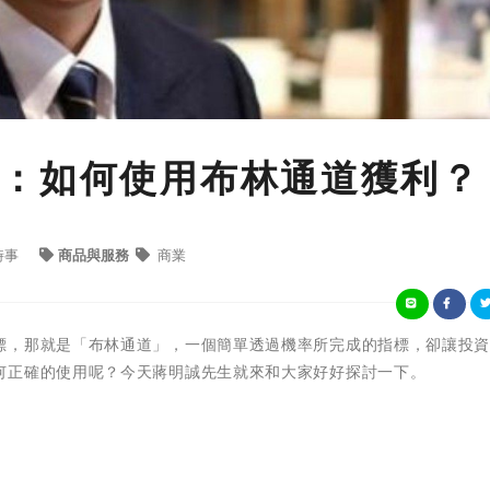
：如何使用布林通道獲利？
時事
商品與服務
商業
標，那就是「布林通道」，一個簡單透過機率所完成的指標，卻讓投
何正確的使用呢？今天蔣明誠先生就來和大家好好探討一下。