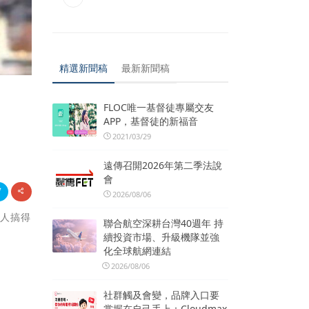
精選新聞稿
最新新聞稿
FLOC唯一基督徒專屬交友
APP，基督徒的新福音
2021/03/29
遠傳召開2026年第二季法說
會
2026/08/06
資人搞得
聯合航空深耕台灣40週年 持
續投資市場、升級機隊並強
化全球航網連結
2026/08/06
社群觸及會變，品牌入口要
掌握在自己手上：Cloudmax