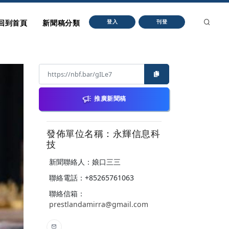
回到首頁
新聞稿分類
登入
刊登
推廣新聞稿
發佈單位名稱：永輝信息科
技
新聞聯絡人：娘口三三
聯絡電話：+85265761063
聯絡信箱：
prestlandamirra@gmail.com