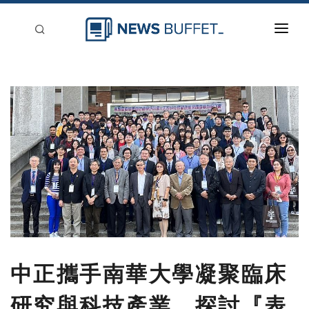
回到首頁
新聞稿分類
登入
刊登
中正攜手南華大學凝聚臨床
研究與科技產業 探討『表