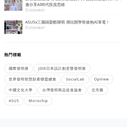
邀分享AI時代投資思維
2026/08/07
ASUSx三麗鷗耍酷聯萌 潮玩開學祭搶抱AI筆電！
2026/08/07
熱門標籤
國際發明展
JDIE日本設計創意暨發明展
世界發明智慧財產聯盟總會
SocialLab
OpView
中國文化大學
台灣發明商品促進協會
北市圖
ASUS
Microchip