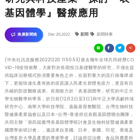
基因體學』醫療應用
Dec 20,2022
新聞
新聞時事
推廣新聞稿
(中央社訊息服務20221220 11:50:53)過去幾年全球共同經歷CO
VID-19疫情衝擊，大家對於長期投注基礎醫學的研究，不僅在提
供臨床治療模式扮演重要角色之外，在面對重大的流行病毒肆虐
下，更能快速生產有效的疫苗讓人民產生群體免疫力，更是有目
共睹的防疫醫療成果。長期致力於「表基因體學」研究的中正大
學生物醫學科學系，於日前(12月2日至3日)與中正大學高齡跨域
研究中心、南華大學科技學院、嘉義基督教醫院、台灣生物科技
暨健康產業協會以及日本-台灣-香港癌症表觀基因體聯合團隊，
共同主辦「第四屆臺灣表基因體學研討會及生物科技暨健康產業
國際學術研討會」，邀請來自美國、日本、泰國、印尼、香港及
台灣多所大學及產業的專家學者，討論癌症治療、食品與農業科