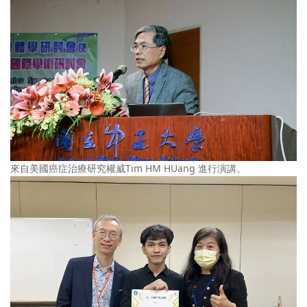
來自美國癌症治療研究權威Tim HM HUang 進行演講。