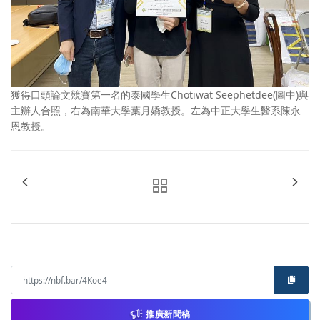
獲得口頭論文競賽第一名的泰國學生Chotiwat Seephetdee(圖中)與
主辦人合照，右為南華大學葉月嬌教授。左為中正大學生醫系陳永
恩教授。
推廣新聞稿