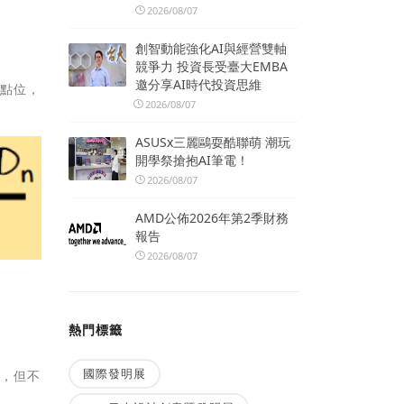
2026/08/07
創智動能強化AI與經營雙軸
競爭力 投資長受臺大EMBA
邀分享AI時代投資思維
衡點位，
2026/08/07
ASUSx三麗鷗耍酷聯萌 潮玩
開學祭搶抱AI筆電！
2026/08/07
AMD公佈2026年第2季財務
報告
2026/08/07
熱門標籤
國際發明展
考，但不