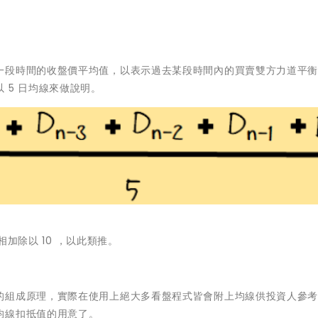
一段時間的收盤價平均值，以表示過去某段時間內的買賣雙方力道平
 5 日均線來做說明。
相加除以 10 ，以此類推。
的組成原理，實際在使用上絕大多看盤程式皆會附上均線供投資人參
均線扣抵值的用意了。