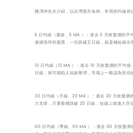
陳澤坤先生介紹，以台灣股市為例，常用的均線有以
5 日均線（週線、5 MA ）：過去 5 天收盤
連續漲停的股票，一但跌破五日線，就是極短線出
10 日均線（10 MA ）：過去 10 天收盤價的
日線，就可能陷入短線整理，市場上一般認為投信
20 日均線（月線、20 MA ）：過去 20 
力支撐，只要股價跌破 20 日線，短線上就進入空
60 日均線（季線、60 MA ）：過去 60 