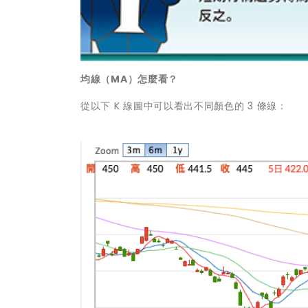
均線（MA）怎麼看？
從以下 K 線圖中可以看出不同顏色的 3 條線：