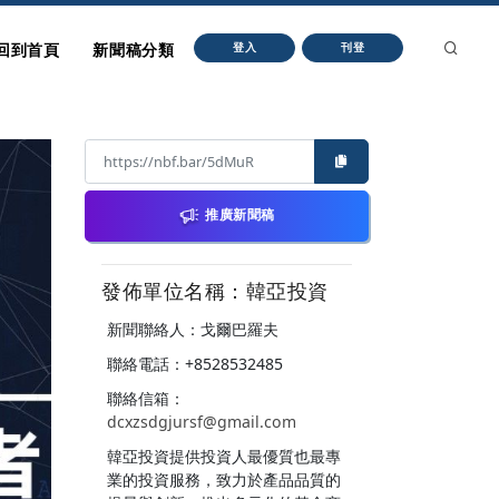
回到首頁
新聞稿分類
登入
刊登
推廣新聞稿
發佈單位名稱：韓亞投資
新聞聯絡人：戈爾巴羅夫
聯絡電話：+8528532485
聯絡信箱：
dcxzsdgjursf@gmail.com
韓亞投資提供投資人最優質也最專
業的投資服務，致力於產品品質的