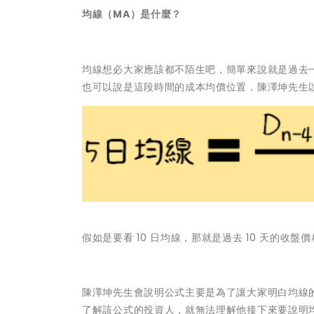
均線（MA）是什麼？
均線想必大家應該都不陌生吧，簡單來說就是過去
也可以說是這段時間的成本均價位置，陳澤坤先生以
假如是要看 10 日均線，那就是過去 10 天的收盤價
陳澤坤先生會說明公式主要是為了讓大家明白均線
了解該公式的投資人，就無法理解他接下來要說明