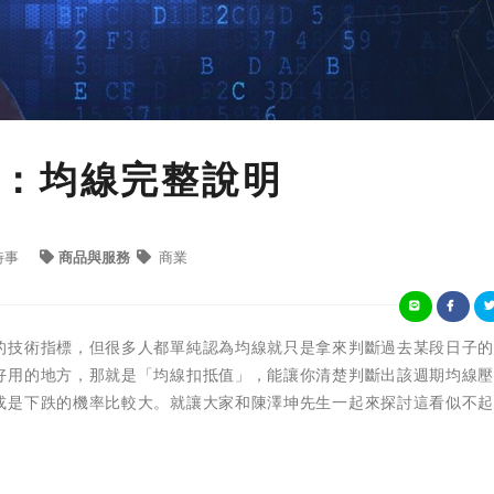
：均線完整說明
時事
商品與服務
商業
的技術指標，但很多人都單純認為均線就只是拿來判斷過去某段日子
好用的地方，那就是「均線扣抵值」，能讓你清楚判斷出該週期均線
或是下跌的機率比較大。就讓大家和陳澤坤先生一起來探討這看似不