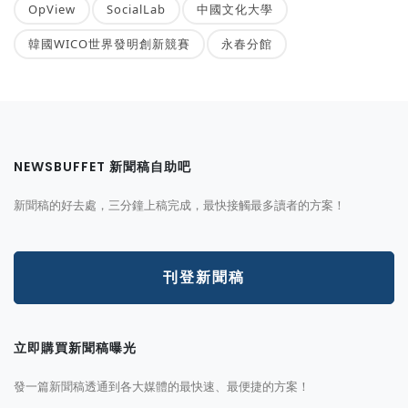
OpView
SocialLab
中國文化大學
韓國WICO世界發明創新競賽
永春分館
NEWSBUFFET 新聞稿自助吧
新聞稿的好去處，三分鐘上稿完成，最快接觸最多讀者的方案！
刊登新聞稿
立即購買新聞稿曝光
發一篇新聞稿透通到各大媒體的最快速、最便捷的方案！