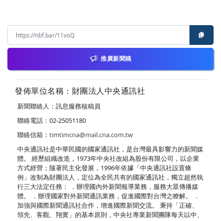
推廣新聞稿
發佈單位名稱：財團法人中央通訊社
新聞聯絡人：訊息服務核稿員
聯絡電話：02-25051180
聯絡信箱：
timtimcna@mail.cna.com.tw
中央通訊社是中華民國的國家通訊社，是台灣最具影響力的新聞媒
體。 經歷組織改造，1973年中央社改組為股份有限公司，以企業
方式經營；隨著民主化發展，1996年依據「中央通訊社設置條
例」改制為財團法人，定位為全民共有的國家通訊社，獨立超然執
行三大法定任務： ．辦理國內外新聞報導業務，服務大眾傳播媒
體。 ．辦理國家對外新聞通訊業務，促進國際對台灣之瞭解。 ．
加強與國際新聞通訊社合作，增進國際新聞交流。 秉持「正確、
領先、客觀、翔實」的基本原則，中央社專業新聞團隊每天以中、