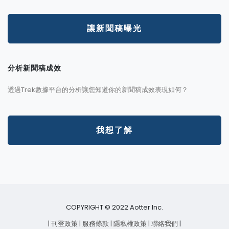
讓新聞稿曝光
分析新聞稿成效
透過Trek數據平台的分析讓您知道你的新聞稿成效表現如何？
我想了解
COPYRIGHT © 2022 Aotter Inc.
| 刊登政策
| 服務條款
| 隱私權政策
| 聯絡我們
|