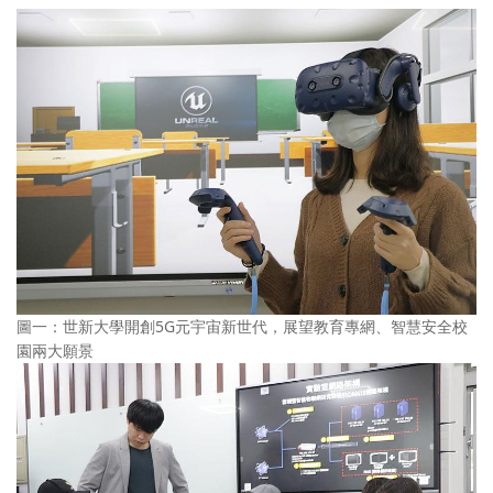
圖一：世新大學開創5G元宇宙新世代，展望教育專網、智慧安全校
園兩大願景