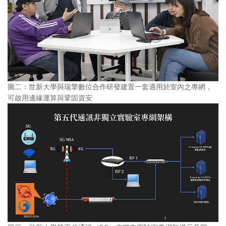
圖二：世新大學與瑞擎數位合作研發建置一套適用於室內之專網，
可啟用邊緣運算與鞏固資安