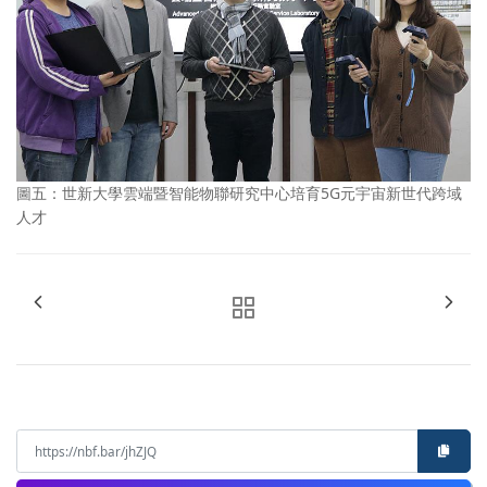
圖五：世新大學雲端暨智能物聯研究中心培育5G元宇宙新世代跨域
人才