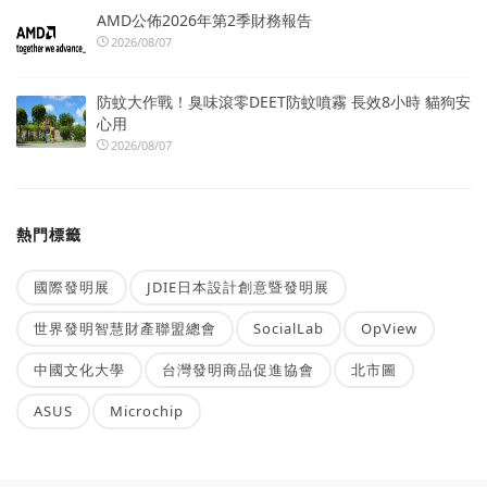
AMD公佈2026年第2季財務報告
2026/08/07
防蚊大作戰！臭味滾零DEET防蚊噴霧 長效8小時 貓狗安
心用
2026/08/07
熱門標籤
國際發明展
JDIE日本設計創意暨發明展
世界發明智慧財產聯盟總會
SocialLab
OpView
中國文化大學
台灣發明商品促進協會
北市圖
ASUS
Microchip