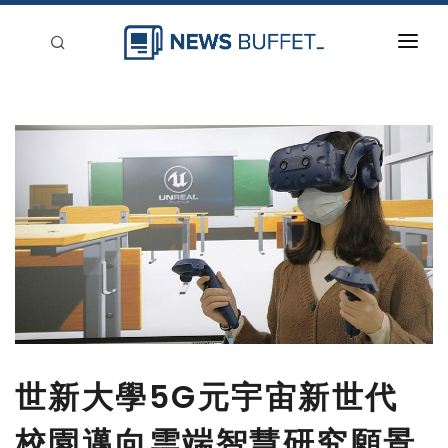
回到首頁
新聞稿分類
登入
刊登
世新大學5G元宇宙新世代
校園邁向雲端智慧研究願景