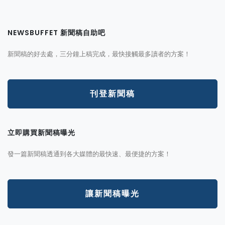
NEWSBUFFET 新聞稿自助吧
新聞稿的好去處，三分鐘上稿完成，最快接觸最多讀者的方案！
刊登新聞稿
立即購買新聞稿曝光
發一篇新聞稿透通到各大媒體的最快速、最便捷的方案！
讓新聞稿曝光