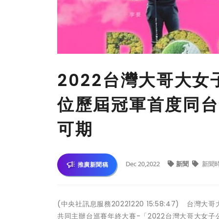
2022台灣大哥大女
位歷屆冠軍首度同台
可期
Dec 20,2022
新聞
新聞
推廣新聞稿
(中央社訊息服務20221220 15:58:47) 
共同主辦台巡賽年終大賽-「2022台灣大哥大女子