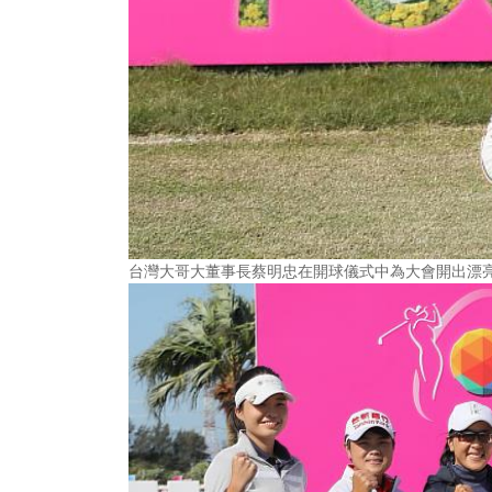
台灣大哥大董事長蔡明忠在開球儀式中為大會開出漂