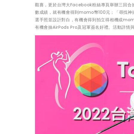
觀賽，更於台灣大Facebook粉絲專頁舉辦三回
數成績，就有機會得到momo幣100元；「尋找
選手照並設計對白，有機會得到拍立得相機或mom
有機會抽AirPods Pro及冠軍簽名好禮。活動詳情