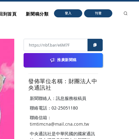
回到首頁
新聞稿分類
登入
刊登
推廣新聞稿
發佈單位名稱：財團法人中
央通訊社
新聞聯絡人：訊息服務核稿員
聯絡電話：02-25051180
聯絡信箱：
timtimcna@mail.cna.com.tw
中央通訊社是中華民國的國家通訊