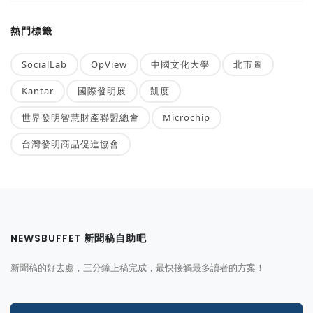
熱門標籤
SocialLab
OpView
中國文化大學
北市圖
Kantar
國際發明展
凱度
世界發明智慧財產聯盟總會
Microchip
台灣發明商品促進協會
NEWSBUFFET 新聞稿自助吧
新聞稿的好去處，三分鐘上稿完成，最快接觸最多讀者的方案！