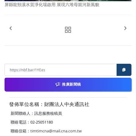
屏縣龍頸溪水質淨化場啟用 展現六堆母親河新風貌
推廣新聞稿
發佈單位名稱：財團法人中央通訊社
新聞聯絡人：訊息服務核稿員
聯絡電話：02-25051180
聯絡信箱：
timtimcna@mail.cna.com.tw