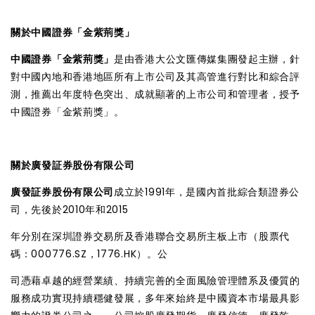
關於中國證券「金紫荊獎」
中國證券「金紫荊獎」
是由香港大公文匯傳媒集團發起主辦，針
對中國內地和香港地區所有上市公司及其高管進行對比和綜合評
測，推薦出年度特色突出、成就顯著的上市公司和管理者，授予
中國證券「金紫荊獎」。
關於廣發証券股份有限公司
廣發証券股份有限公司
成立於1991年，是國內首批綜合類證券公
司，先後於2010年和2015
年分別在深圳證券交易所及香港聯合交易所主板上市（股票代
碼：000776.SZ，1776.HK）。公
司憑藉卓越的經營業績、持續完善的全面風險管理體系及優質的
服務成功實現持續穩健發展，多年來始終是中國資本市場最具影