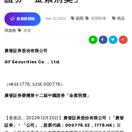
Dec 20,2022
新聞
新聞時事
商品
推廣新聞稿
與服務
商業
廣發証券股份有限公司
GF Securities Co.， Ltd.
（HKSE:1776; SZSE:000776）
廣發証券榮獲第十二屆中國證券「金紫荊獎」
【香港訊，2022年12月20日】
廣發証券股份有限公司（「廣發
証券」丶「公司」，股票代碼：000776.SZ，1776.HK）
宣