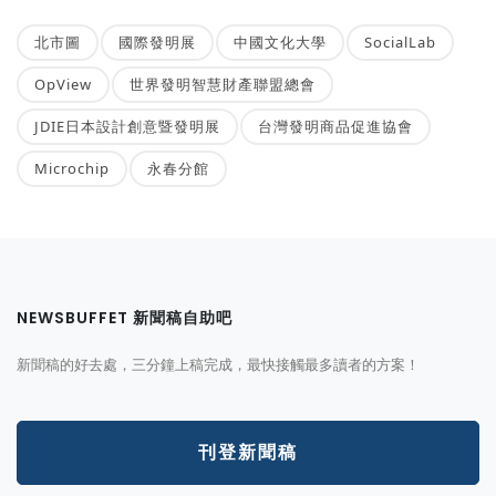
北市圖
國際發明展
中國文化大學
SocialLab
OpView
世界發明智慧財產聯盟總會
JDIE日本設計創意暨發明展
台灣發明商品促進協會
Microchip
永春分館
NEWSBUFFET 新聞稿自助吧
新聞稿的好去處，三分鐘上稿完成，最快接觸最多讀者的方案！
刊登新聞稿