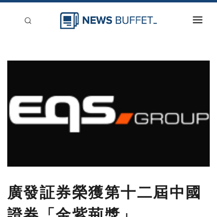
回到首頁
新聞稿分類
登入
刊登
廣發証券榮獲第十二屆中國
證券「金紫荊獎」