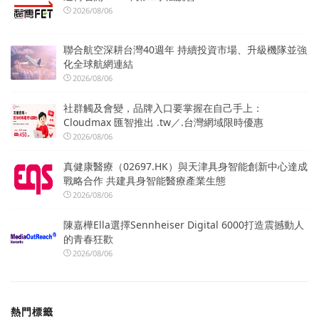
2026/08/06
聯合航空深耕台灣40週年 持續投資市場、升級機隊並強
化全球航網連結
2026/08/06
社群觸及會變，品牌入口要掌握在自己手上：
Cloudmax 匯智推出 .tw／.台灣網域限時優惠
2026/08/06
真健康醫療（02697.HK）與天津具身智能創新中心達成
戰略合作 共建具身智能醫療產業生態
2026/08/06
陳嘉樺Ella選擇Sennheiser Digital 6000打造震撼動人
的青春狂歡
2026/08/06
熱門標籤