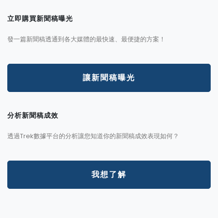
立即購買新聞稿曝光
發一篇新聞稿透通到各大媒體的最快速、最便捷的方案！
讓新聞稿曝光
分析新聞稿成效
透過Trek數據平台的分析讓您知道你的新聞稿成效表現如何？
我想了解