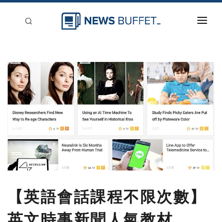
回到首頁
新聞稿分類
登入
刊登
【英語會話課程不限次數】
英文時事新聞人氣教材