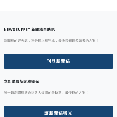
NEWSBUFFET 新聞稿自助吧
新聞稿的好去處，三分鐘上稿完成，最快接觸最多讀者的方案！
刊登新聞稿
立即購買新聞稿曝光
發一篇新聞稿透通到各大媒體的最快速、最便捷的方案！
讓新聞稿曝光