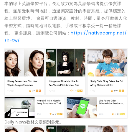
本的線上英語學習平台，長期致力於為英語學習者提供優質課
程。無須受制時間地點，透過獨家設計的學習系統，提供穩定的
線上學習環境。 會員可自選師資、教材、時間，量身訂做個人化
學習方式，隨時隨地可以電腦、手機或平板享受一對一精緻課
程。 更多訊息，請瀏覽公司網站：
https://nativecamp.net/
zh-tw/
Daily News教材文章類別多元。