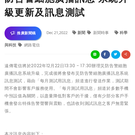
級更新及訊息測試
Dec 21,2022
新聞
新聞時事
科學
推廣新聞稿
與科技
網路電信
遠傳電信將於2022年12月22日13:30 - 17:30辦理災防告警細胞
廣播訊息系統升級，完成後將會發布災防告警細胞廣播訊息系統
訊息測試，藉由「每月測試用訊息」頻道進行發送作業，測試期
間不會影響客戶服務使用。「每月測試用訊息」頻道於多數手機
中預設值為關閉，以盡量降低對客戶的干擾，僅有少部分客戶手
機會發出特殊告警聲響與震動，也請收到測試訊息之客戶無需緊
張。
本次訊息內容如下：