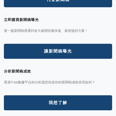
立即購買新聞稿曝光
發一篇新聞稿透通到各大媒體的最快速、最便捷的方案！
讓新聞稿曝光
分析新聞稿成效
透過Trek數據平台的分析讓您知道你的新聞稿成效表現如何？
我想了解