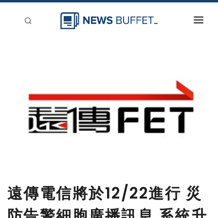
回到首頁
新聞稿分類
登入
刊登
遠傳電信將於12/22進行 災
防告警細胞廣播訊息 系統升