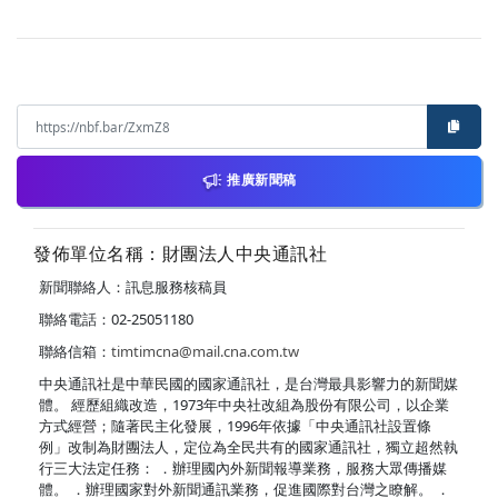
推廣新聞稿
發佈單位名稱：財團法人中央通訊社
新聞聯絡人：訊息服務核稿員
聯絡電話：02-25051180
聯絡信箱：
timtimcna@mail.cna.com.tw
中央通訊社是中華民國的國家通訊社，是台灣最具影響力的新聞媒
體。 經歷組織改造，1973年中央社改組為股份有限公司，以企業
方式經營；隨著民主化發展，1996年依據「中央通訊社設置條
例」改制為財團法人，定位為全民共有的國家通訊社，獨立超然執
行三大法定任務： ．辦理國內外新聞報導業務，服務大眾傳播媒
體。 ．辦理國家對外新聞通訊業務，促進國際對台灣之瞭解。 ．