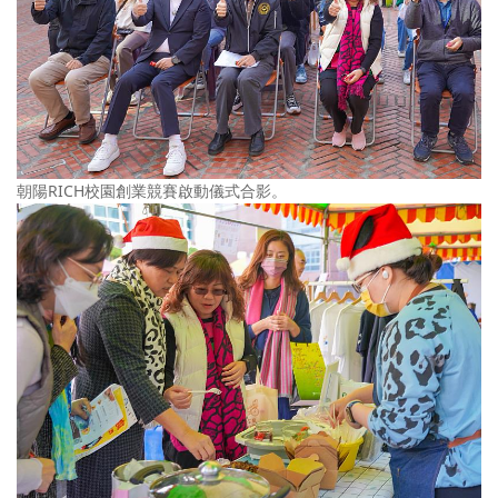
朝陽RICH校園創業競賽啟動儀式合影。