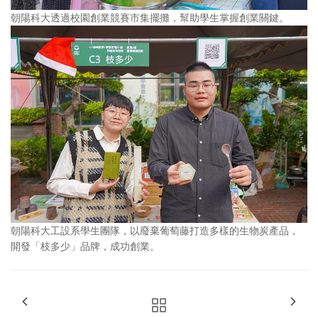
朝陽科大透過校園創業競賽市集擺攤，幫助學生掌握創業關鍵。
朝陽科大工設系學生團隊，以廢棄葡萄藤打造多樣的生物炭產品，
開發「枝多少」品牌，成功創業。