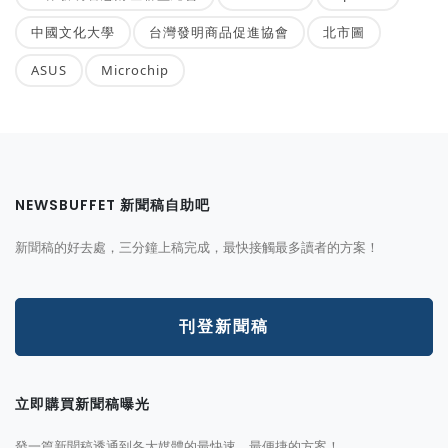
中國文化大學
台灣發明商品促進協會
北市圖
ASUS
Microchip
NEWSBUFFET 新聞稿自助吧
新聞稿的好去處，三分鐘上稿完成，最快接觸最多讀者的方案！
刊登新聞稿
立即購買新聞稿曝光
發一篇新聞稿透通到各大媒體的最快速、最便捷的方案！