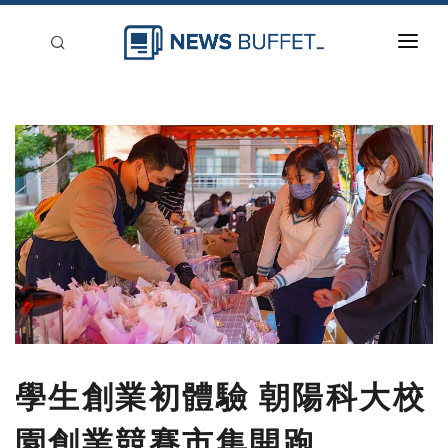
回到首頁
新聞稿分類
登入
刊登
學生創業初體驗 朝陽科大校
園創業競賽市集開跑