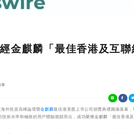
經金麒麟「最佳香港及互聯
時事
財經海外投資高峰論壇暨
金麒麟
最佳港美股上市公司頒獎典禮圓滿落幕，
的技術水準和極致的用戶體驗脫穎而出，成功榮獲金麒麟「最佳香港