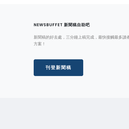
NEWSBUFFET 新聞稿自助吧
新聞稿的好去處，三分鐘上稿完成，最快接觸最多讀
方案！
刊登新聞稿