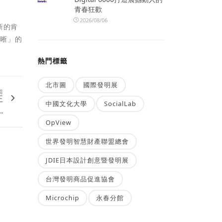
青春狂歡
2026/08/06
新的肯
清晰」的
熱門標籤
北市圖
國際發明展
篇
正
中國文化大學
SocialLab
.
OpView
世界發明智慧財產聯盟總會
JDIE日本設計創意暨發明展
台灣發明商品促進協會
Microchip
永春分館