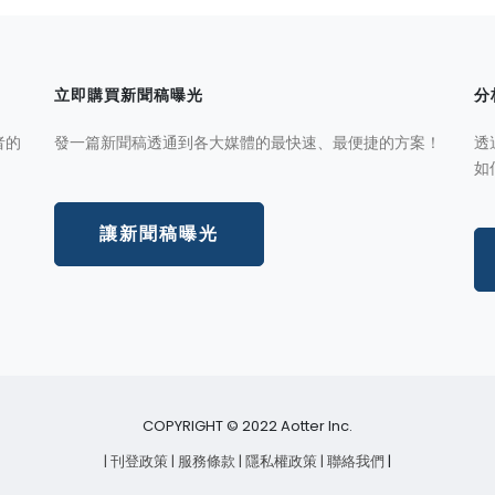
立即購買新聞稿曝光
分
者的
發一篇新聞稿透通到各大媒體的最快速、最便捷的方案！
透
如
讓新聞稿曝光
COPYRIGHT © 2022 Aotter Inc.
| 刊登政策
| 服務條款
| 隱私權政策
| 聯絡我們
|