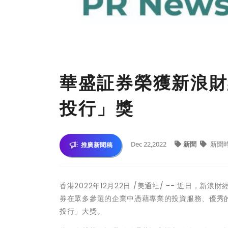
華盛証券榮獲新浪財
投行」獎
Dec 22,2022
新聞
新聞
推廣新聞稿
香港
2022年12月22日
/美通社/ -- 近日，新浪
券在眾多參選的企業中憑藉專業的投資服務、優秀
投行」大獎。