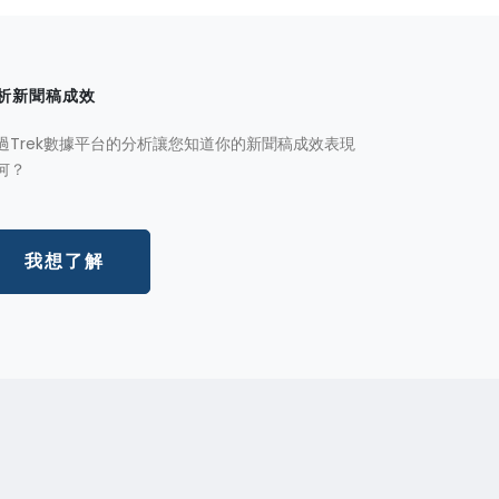
析新聞稿成效
過Trek數據平台的分析讓您知道你的新聞稿成效表現
何？
我想了解