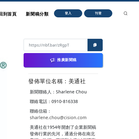
回到首頁
新聞稿分類
登入
刊登
推廣新聞稿
發佈單位名稱：美通社
新聞聯絡人：Sharlene Chou
聯絡電話：0910-816338
聯絡信箱：
sharlene.chou@cision.com
美通社在1954年開創了企業新聞稿
發佈行業的先河，通過分佈在南北