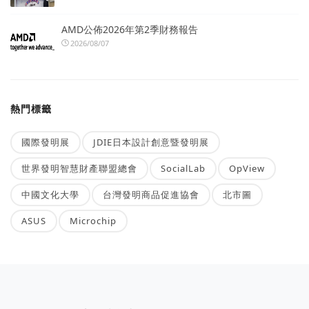
AMD公佈2026年第2季財務報告
2026/08/07
熱門標籤
國際發明展
JDIE日本設計創意暨發明展
世界發明智慧財產聯盟總會
SocialLab
OpView
中國文化大學
台灣發明商品促進協會
北市圖
ASUS
Microchip