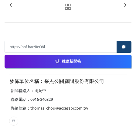
推廣新聞稿
發佈單位名稱：采杰公關顧問股份有限公司
新聞聯絡人：周允中
聯絡電話：0916-340329
聯絡信箱：
thomas_chou@accesspr.com.tw