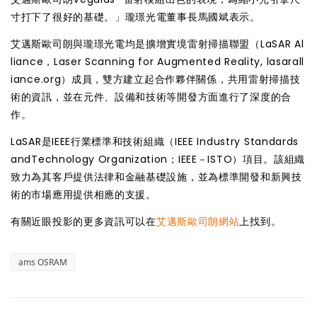
寸打下了很好的基礎。」瓏璟光電董事長馬國斌表示。
艾邁斯歐司朗與瓏璟光電均是擴增實境雷射掃描聯盟（LaSAR Al
liance，Laser Scanning for Augmented Reality, lasarall
iance.org）成員，雙方建立起合作夥伴關係，共用雷射掃描技
術的資訊，並在元件、設備和技術等開發方面進行了深度的合
作。
LaSAR是IEEE行業標準和技術組織（IEEE Industry Standards
andTechnology Organization；IEEE－ISTO）項目。該組織
致力為其客戶提供法律和金融基礎設施，並為標準開發和新興技
術的市場應用提供相應的支援。
有關近眼投影的更多資訊可以在
艾邁斯歐司朗網站
上找到。
ams OSRAM