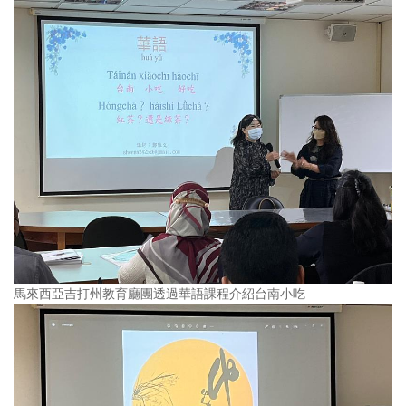
馬來西亞吉打州教育廳團透過華語課程介紹台南小吃