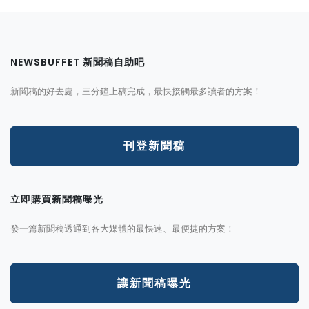
NEWSBUFFET 新聞稿自助吧
新聞稿的好去處，三分鐘上稿完成，最快接觸最多讀者的方案！
刊登新聞稿
立即購買新聞稿曝光
發一篇新聞稿透通到各大媒體的最快速、最便捷的方案！
讓新聞稿曝光