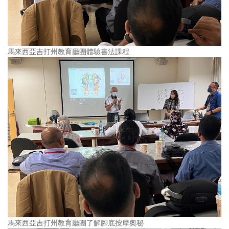
馬來西亞吉打州教育廳團體驗書法課程
馬來西亞吉打州教育廳團了解腳底按摩奧秘