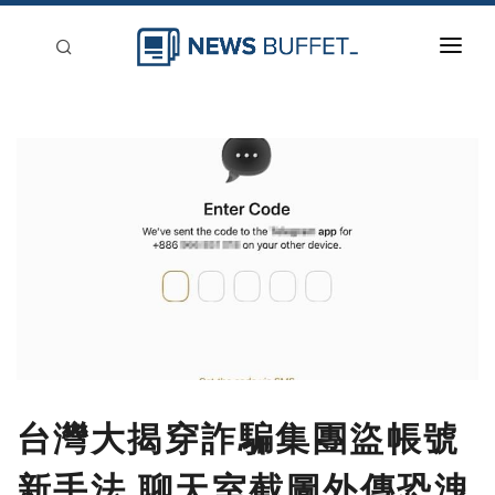
回到首頁
新聞稿分類
登入
刊登
台灣大揭穿詐騙集團盜帳號
新手法 聊天室截圖外傳恐洩