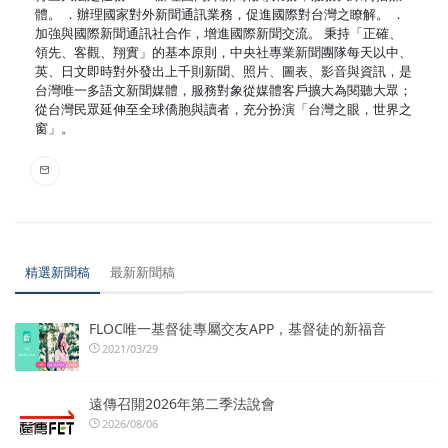
體。 ．辦理國家對外新聞通訊業務，促進國際對台灣之瞭解。 ．
加強與國際新聞通訊社合作，增進國際新聞交流。 秉持「正確、
領先、客觀、翔實」的基本原則，中央社專業新聞團隊每天以中、
英、日文即時對外發出上千則新聞、照片、圖表、影音與資訊，是
台灣唯一多語文新聞媒體，服務對象從媒體客戶擴大為閱聽大眾；
從台灣民眾延伸至全球僑胞與讀者，充分扮演「台灣之眼，世界之
窗」。
精選新聞稿
最新新聞稿
FLOC唯一基督徒專屬交友APP，基督徒的新福音
2021/03/29
遠傳召開2026年第二季法說會
2026/08/06