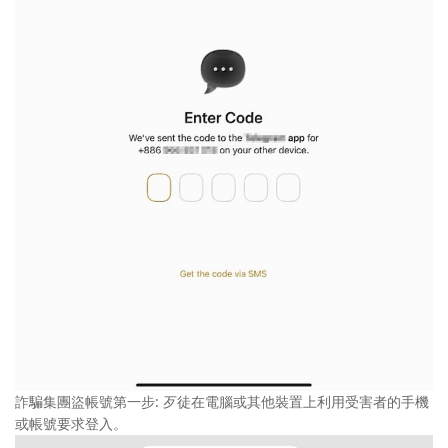
詐騙集團盜帳號第一步: 歹徒在電腦或其他裝置上利用受害者的手機
或帳號要求登入。