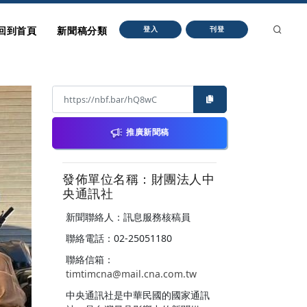
回到首頁
新聞稿分類
登入
刊登
推廣新聞稿
發佈單位名稱：財團法人中
央通訊社
新聞聯絡人：訊息服務核稿員
聯絡電話：02-25051180
聯絡信箱：
timtimcna@mail.cna.com.tw
中央通訊社是中華民國的國家通訊