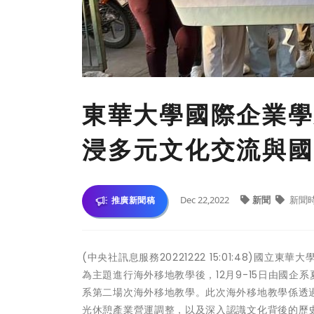
東華大學國際企業學
浸多元文化交流與國
Dec 22,2022
新聞
新聞
推廣新聞稿
(中央社訊息服務20221222 15:01:48)國
為主題進行海外移地教學後，12月9-15日由國企系夏締青
系第二場次海外移地教學。此次海外移地教學係透
光休憩產業營運調整，以及深入認識文化背後的歷