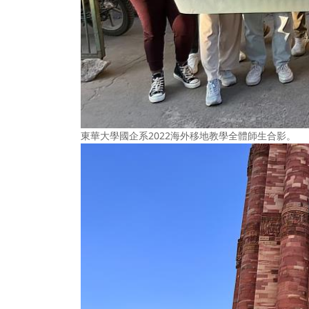
東華大學國企系2022海外移地教學全體師生合影。