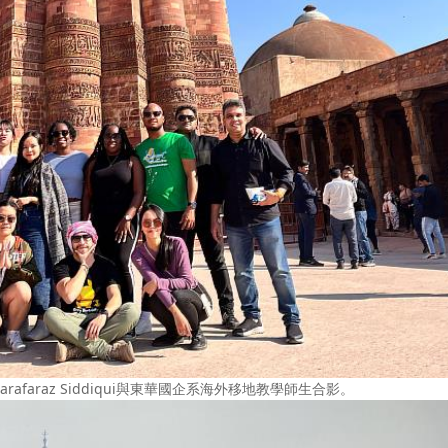
afaraz Siddiqui與東華國企系海外移地教學師生合影。