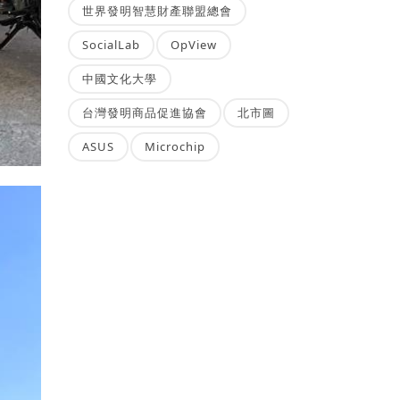
世界發明智慧財產聯盟總會
SocialLab
OpView
中國文化大學
台灣發明商品促進協會
北市圖
ASUS
Microchip