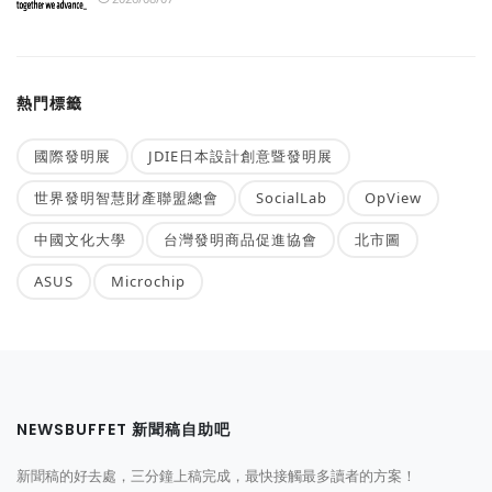
熱門標籤
國際發明展
JDIE日本設計創意暨發明展
世界發明智慧財產聯盟總會
SocialLab
OpView
中國文化大學
台灣發明商品促進協會
北市圖
ASUS
Microchip
NEWSBUFFET 新聞稿自助吧
新聞稿的好去處，三分鐘上稿完成，最快接觸最多讀者的方案！