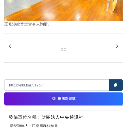
正修沙龍音樂會令人陶醉。
推廣新聞稿
發佈單位名稱：財團法人中央通訊社
新聞聯絡人：訊息服務核稿員