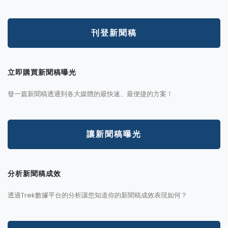
刊登新聞稿
立即購買新聞稿曝光
發一篇新聞稿透通到各大媒體的最快速、最便捷的方案！
讓新聞稿曝光
分析新聞稿成效
透過Trek數據平台的分析讓您知道你的新聞稿成效表現如何？